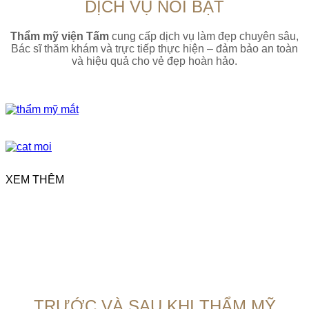
DỊCH VỤ NỔI BẬT
Thẩm mỹ viện Tấm
cung cấp dịch vụ làm đẹp chuyên sâu,
Bác sĩ thăm khám và trực tiếp thực hiện – đảm bảo an toàn
và hiệu quả cho vẻ đẹp hoàn hảo.
XEM THÊM
TRƯỚC VÀ SAU KHI THẨM MỸ