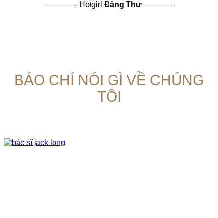
————-
Hotgirl
Đăng Thư
————
BÁO CHÍ NÓI GÌ VỀ CHÚNG
TÔI