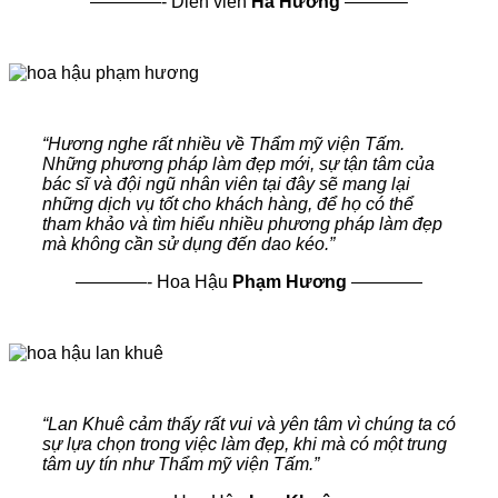
————-
Diễn viên
Hà Hương
———–
“
Hương nghe rất nhiều về Thẩm mỹ viện Tấm.
Những phương pháp làm đẹp mới, sự tận tâm của
bác sĩ và đội ngũ nhân viên tại đây sẽ mang lại
những dịch vụ tốt cho khách hàng, để họ có thể
tham khảo và tìm hiểu nhiều phương pháp làm đẹp
mà không cần sử dụng đến dao kéo
.”
————- Hoa Hậu
Phạm Hương
————
“
Lan Khuê cảm thấy rất vui và yên tâm vì chúng ta có
sự lựa chọn trong việc làm đẹp, khi mà có một trung
tâm uy tín như Thẩm mỹ viện Tấm
.”