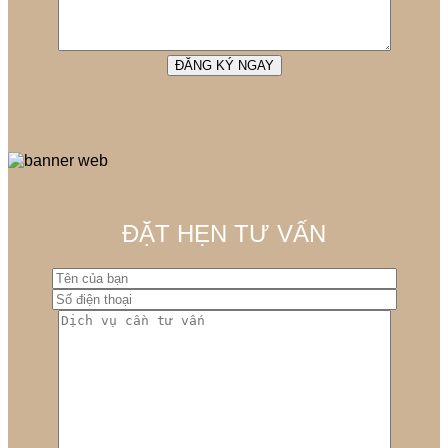
ĐẶT HẸN TƯ VẤN