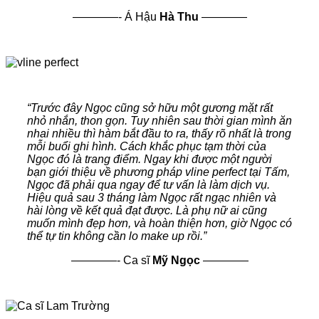
————- Á Hậu
Hà Thu
————
“Trước đây Ngọc cũng sở hữu một gương mặt rất
nhỏ nhắn, thon gọn. Tuy nhiên sau thời gian mình ăn
nhai nhiều thì hàm bắt đầu to ra, thấy rõ nhất là trong
mỗi buổi ghi hình. Cách khắc phục tạm thời của
Ngọc đó là trang điểm. Ngay khi được một người
bạn giới thiệu về phương pháp vline perfect tại Tấm,
Ngọc đã phải qua ngay để tư vấn là làm dịch vụ.
Hiệu quả sau 3 tháng làm Ngọc rất ngạc nhiên và
hài lòng về kết quả đạt được. Là phụ nữ ai cũng
muốn mình đẹp hơn, và hoàn thiện hơn, giờ Ngọc có
thể tự tin không cần lo make up rồi.”
————-
Ca sĩ
Mỹ Ngọc
————