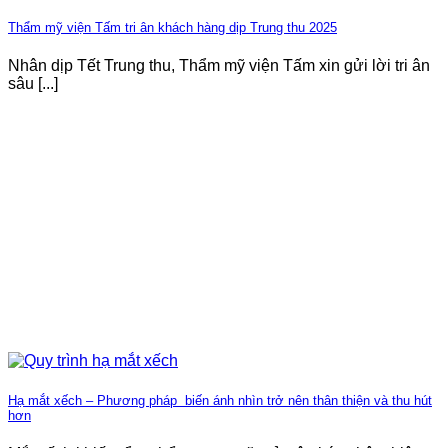
Thẩm mỹ viện Tấm tri ân khách hàng dịp Trung thu 2025
Nhân dịp Tết Trung thu, Thẩm mỹ viện Tấm xin gửi lời tri ân
sâu [...]
Hạ mắt xếch – Phương pháp biến ánh nhìn trở nên thân thiện và thu hút
hơn