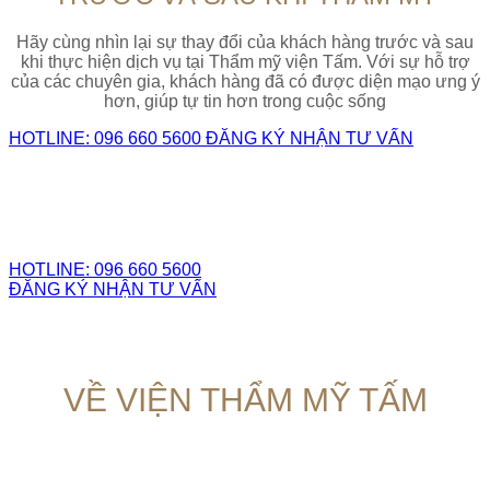
Hãy cùng nhìn lại sự thay đổi của khách hàng trước và sau
khi thực hiện dịch vụ tại Thẩm mỹ viện Tấm. Với sự hỗ trợ
của các chuyên gia, khách hàng đã có được diện mạo ưng ý
hơn, giúp tự tin hơn trong cuộc sống
HOTLINE: 096 660 5600
ĐĂNG KÝ NHẬN TƯ VẤN
HOTLINE: 096 660 5600
ĐĂNG KÝ NHẬN TƯ VẤN
VỀ VIỆN THẨM MỸ TẤM