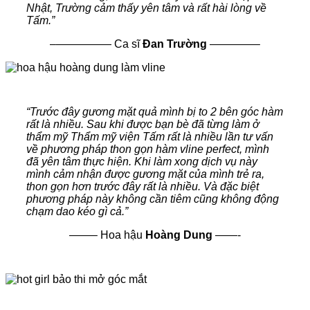
Nhật, Trường cảm thấy yên tâm và rất hài lòng về
Tấm.”
–
—————
Ca sĩ
Đan Trường
————–
“Trước đây gương mặt quả mình bị to 2 bên góc hàm
rất là nhiều. Sau khi được bạn bè đã từng làm ở
thẩm mỹ Thẩm mỹ viện Tấm rất là nhiều lần tư vấn
về phương pháp thon gọn hàm vline perfect, mình
đã yên tâm thực hiện. Khi làm xong dịch vụ này
mình cảm nhận được gương mặt của mình trẻ ra,
thon gọn hơn trước đây rất là nhiều. Và đặc biệt
phương pháp này không cần tiêm cũng không động
chạm dao kéo gì cả.”
——–
Hoa hậu
Hoàng Dung
——-