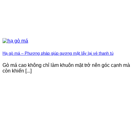
Hạ gò má – Phương pháp giúp gương mặt lấy lại vẻ thanh tú
Gò má cao không chỉ làm khuôn mặt trở nên góc cạnh mà
còn khiến [...]