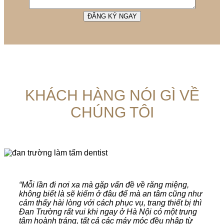
KHÁCH HÀNG NÓI GÌ VỀ
CHÚNG TÔI
“Mỗi lần đi nơi xa mà gặp vấn đề về răng miệng,
không biết là sẽ kiếm ở đâu để mà an tâm cũng như
cảm thấy hài lòng với cách phục vụ, trang thiết bị thì
Đan Trường rất vui khi ngay ở Hà Nội có một trung
tâm hoành tráng, tất cả các máy móc đều nhập từ