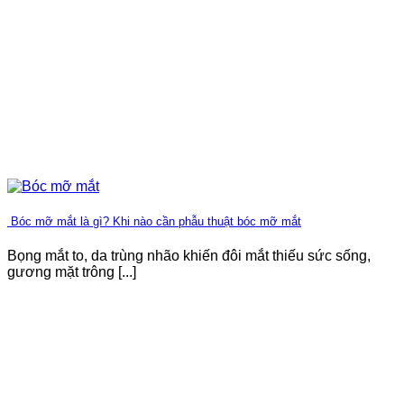
Bóc mỡ mắt là gì? Khi nào cần phẫu thuật bóc mỡ mắt
Bọng mắt to, da trùng nhão khiến đôi mắt thiếu sức sống,
gương mặt trông [...]