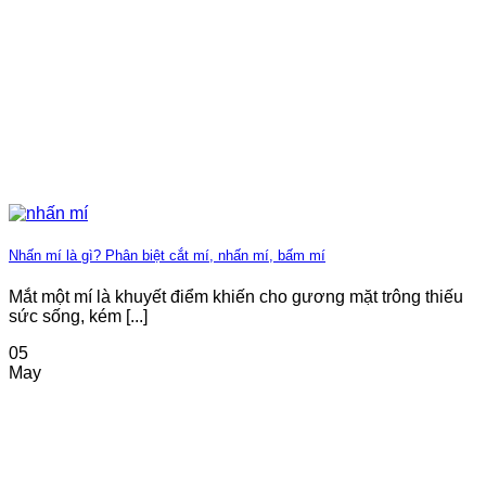
Nhấn mí là gì? Phân biệt cắt mí, nhấn mí, bấm mí
Mắt một mí là khuyết điểm khiến cho gương mặt trông thiếu
sức sống, kém [...]
05
May