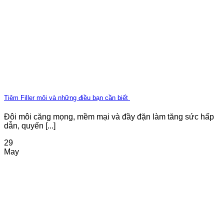
Tiêm Filler môi và những điều bạn cần biết
Đôi môi căng mọng, mềm mại và đầy đặn làm tăng sức hấp
dẫn, quyến [...]
29
May