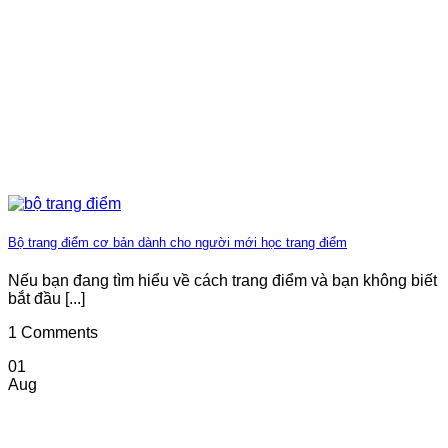
Bộ trang điểm cơ bản dành cho người mới học trang điểm
Nếu bạn đang tìm hiểu về cách trang điểm và bạn không biết
bắt đầu [...]
1 Comments
01
Aug