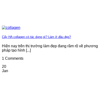
Cấy HA collagen có tác dụng gì? Làm ở đâu đẹp?
Hiện nay trên thị trường làm đẹp đang rầm rộ về phương
pháp tạo hình [...]
1 Comments
20
Jan