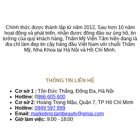
Chính thức được thành lập từ năm 2012, Sau hơn 10 năm
hoạt động và phát triển, nhận được đông đảo sự ủng hộ, tin
tưởng của quý khách hàng, Thẩm Mỹ Viện Tấm hiện đang là
địa chỉ làm đẹp tin cậy hàng đầu Việt Nam với chuỗi Thẩm
Mỹ, Nha Khoa tại Hà Nội và Hồ Chí Minh.
THÔNG TIN LIÊN HỆ
Cơ sở 1 :
Tôn Đức Thắng, Đống Đa, Hà Nội
Hotline:
0
966 605 600
Cơ sở 2:
Hoàng Trọng Mậu, Quận 7, TP Hồ Chí Minh
Hotline:
0949 597 899
Email:
marketing.tambeauty@gmai.com
Giờ làm việc:
9:00 - 18:00