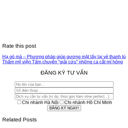
Rate this post
Hạ gò má – Phương pháp giúp gương mặt lấy lại vẻ thanh tú
Thẩm mỹ viện Tấm chuyên “giải cứu” những ca cắt mí hỏng
ĐĂNG KÝ TƯ VẤN
Chi nhánh Hà Nội
Chi nhánh Hồ Chí Minh
Related Posts