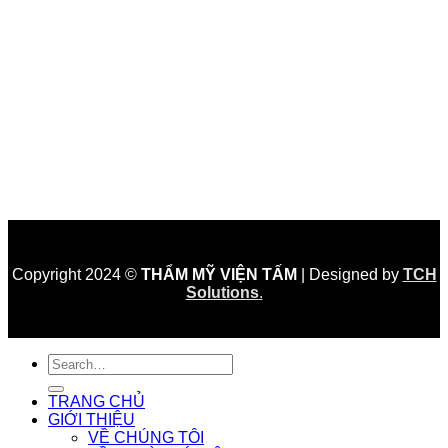
Copyright 2024 ©
THẨM MỸ VIỆN TẤM
| Designed by
TCH
Solutions
.
TRANG CHỦ
GIỚI THIỆU
VỀ CHÚNG TÔI