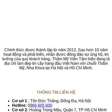
Chính thức được thành lập từ năm 2012, Sau hơn 10 năm
hoạt động và phát triển, nhận được đông đảo sự ủng hộ, tin
tưởng của quý khách hàng, Thẩm Mỹ Viện Tấm hiện đang là
địa chỉ làm đẹp tin cậy hàng đầu Việt Nam với chuỗi Thẩm
Mỹ, Nha Khoa tại Hà Nội và Hồ Chí Minh.
THÔNG TIN LIÊN HỆ
Cơ sở 1 :
Tôn Đức Thắng, Đống Đa, Hà Nội
Hotline:
0
966 605 600
Cơ sở 2:
Hoàng Trọng Mậu, Quận 7, TP Hồ Chí Minh