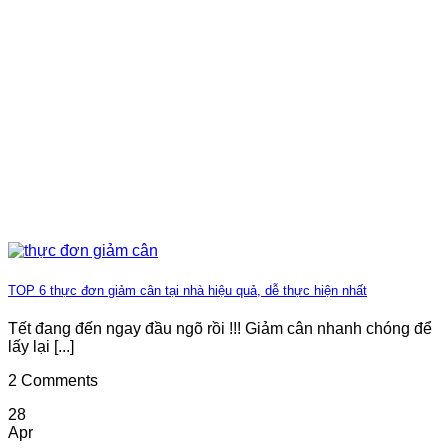
TOP 6 thực đơn giảm cân tại nhà hiệu quả, dễ thực hiện nhất
Tết đang đến ngay đầu ngõ rồi !!! Giảm cân nhanh chóng để
lấy lại [...]
2 Comments
28
Apr