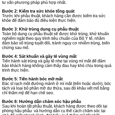
tư vấn phương pháp phù hợp nhất.
Bước 2: Kiểm tra sức khỏe tổng quát
Trước khi phẫu thuật, khách hàng cần được kiểm tra sức
khỏe để đảm bảo đủ điều kiện thực hiện.
Bước 3: Khử trùng dụng cụ phẫu thuật
Toàn bộ dụng cụ phẫu thuật sẽ được khử trùng, khử khuẩn
nghiêm ngặt theo quy trình tiêu chuẩn của Bộ Y tế, nhằm
đảm bảo vô trùng tuyệt đối, tránh nguy cơ nhiễm trùng, biến
chứng sau mổ.
Bước 4: Sát khuẩn và gây tê vùng mắt
Tiến hành sát trùng và gây tê nhẹ tại vùng mí mắt để đảm
bảo khách hàng không cảm thấy đau hay khó chịu trong quá
trình thực hiện.
Bước 5: Tiến hành bóc mỡ mắt
Bác sĩ rạch một đường mảnh ở mí mắt (trên hoặc dưới), bóc
tách và loại bỏ phần mỡ dư thừa, sau đó khâu vết mổ bằng
chỉ thẩm mỹ để hạn chế sẹo.
Bước 6: Hướng dẫn chăm sóc hậu phẫu
Sau khi hoàn tất phẫu thuật, khách hàng được theo dõi tại
phòng hậu phẫu và hướng dẫn cụ thể cách chăm sóc tại