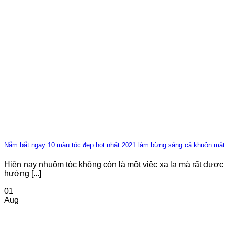
Nắm bắt ngay 10 màu tóc đẹp hot nhất 2021 làm bừng sáng cả khuôn mặt
Hiện nay nhuộm tóc không còn là một việc xa lạ mà rất được
hưởng [...]
01
Aug