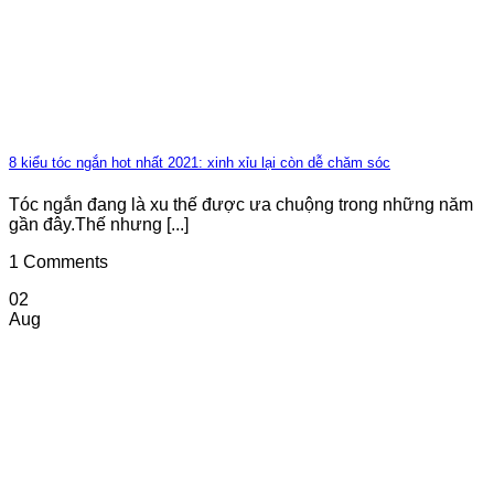
8 kiểu tóc ngắn hot nhất 2021: xinh xỉu lại còn dễ chăm sóc
Tóc ngắn đang là xu thế được ưa chuộng trong những năm
gần đây.Thế nhưng [...]
1 Comments
02
Aug