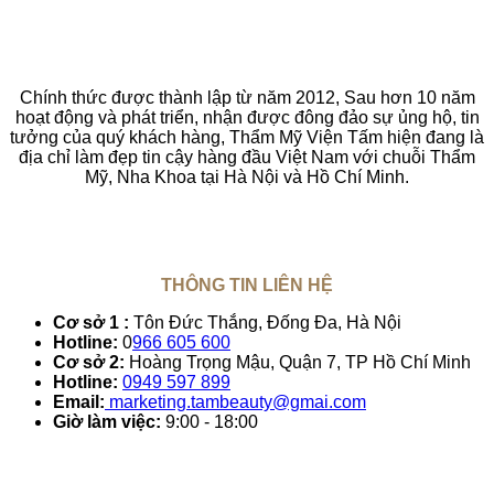
Chính thức được thành lập từ năm 2012, Sau hơn 10 năm
hoạt động và phát triển, nhận được đông đảo sự ủng hộ, tin
tưởng của quý khách hàng, Thẩm Mỹ Viện Tấm hiện đang là
địa chỉ làm đẹp tin cậy hàng đầu Việt Nam với chuỗi Thẩm
Mỹ, Nha Khoa tại Hà Nội và Hồ Chí Minh.
THÔNG TIN LIÊN HỆ
Cơ sở 1 :
Tôn Đức Thắng, Đống Đa, Hà Nội
Hotline:
0
966 605 600
Cơ sở 2:
Hoàng Trọng Mậu, Quận 7, TP Hồ Chí Minh
Hotline:
0949 597 899
Email:
marketing.tambeauty@gmai.com
Giờ làm việc:
9:00 - 18:00