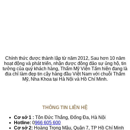
Chính thức được thành lập từ năm 2012, Sau hơn 10 năm
hoạt động và phát triển, nhận được đông đảo sự ủng hộ, tin
tưởng của quý khách hàng, Thẩm Mỹ Viện Tấm hiện đang là
địa chỉ làm đẹp tin cậy hàng đầu Việt Nam với chuỗi Thẩm
Mỹ, Nha Khoa tại Hà Nội và Hồ Chí Minh.
THÔNG TIN LIÊN HỆ
Cơ sở 1 :
Tôn Đức Thắng, Đống Đa, Hà Nội
Hotline:
0
966 605 600
Cơ sở 2:
Hoàng Trọng Mậu, Quận 7, TP Hồ Chí Minh