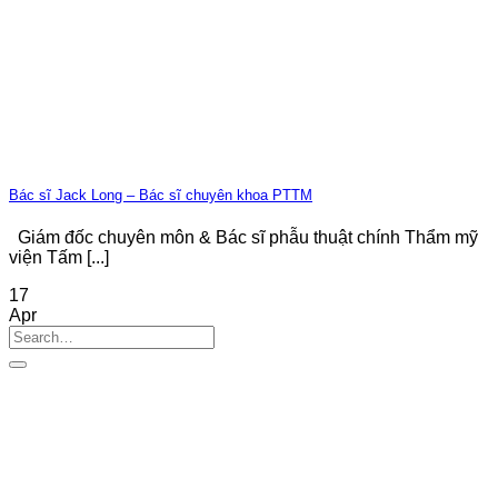
Bác sĩ Jack Long – Bác sĩ chuyên khoa PTTM
Giám đốc chuyên môn & Bác sĩ phẫu thuật chính Thẩm mỹ
viện Tấm [...]
17
Apr