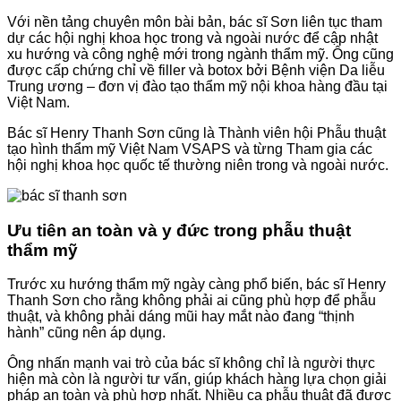
Với nền tảng chuyên môn bài bản, bác sĩ Sơn liên tục tham
dự các hội nghị khoa học trong và ngoài nước để cập nhật
xu hướng và công nghệ mới trong ngành thẩm mỹ. Ông cũng
được cấp chứng chỉ về filler và botox bởi Bệnh viện Da liễu
Trung ương – đơn vị đào tạo thẩm mỹ nội khoa hàng đầu tại
Việt Nam.
Bác sĩ Henry Thanh Sơn cũng là Thành viên hội Phẫu thuật
tạo hình thẩm mỹ Việt Nam VSAPS và từng Tham gia các
hội nghị khoa học quốc tế thường niên trong và ngoài nước.
Ưu tiên an toàn và y đức trong phẫu thuật
thẩm mỹ
Trước xu hướng thẩm mỹ ngày càng phổ biến, bác sĩ Henry
Thanh Sơn cho rằng không phải ai cũng phù hợp để phẫu
thuật, và không phải dáng mũi hay mắt nào đang “thịnh
hành” cũng nên áp dụng.
Ông nhấn mạnh vai trò của bác sĩ không chỉ là người thực
hiện mà còn là người tư vấn, giúp khách hàng lựa chọn giải
pháp an toàn và phù hợp nhất. Nhiều ca phẫu thuật đã được