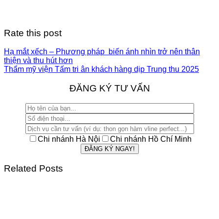
Rate this post
Hạ mắt xếch – Phương pháp biến ánh nhìn trở nên thân
thiện và thu hút hơn
Thẩm mỹ viện Tấm tri ân khách hàng dịp Trung thu 2025
ĐĂNG KÝ TƯ VẤN
Chi nhánh Hà Nội
Chi nhánh Hồ Chí Minh
Related Posts