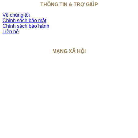
THÔNG TIN & TRỢ GIÚP
Về chúng tôi
Chính sách bảo mật
Chính sách bảo hành
Liên hệ
MẠNG XÃ HỘI