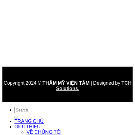
Copyright 2024 ©
THẨM MỸ VIỆN TẤM
| Designed by
TCH
Solutions
.
TRANG CHỦ
GIỚI THIỆU
VỀ CHÚNG TÔI