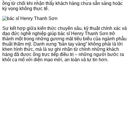
ông từ chối khi nhận thấy khách hàng chưa sẵn sàng hoặc
kỳ vọng không thực tế.
Sự kết hợp giữa kiến thức chuyên sâu, kỹ thuật chính xác và
đạo đức nghề nghiệp giúp bác sĩ Henry Thanh Sơn trở
thành một trong những gương mặt tiêu biểu của ngành phẫu
thuật thẩm mỹ. Danh xưng “bàn tay vàng” không phải là lời
khen hình thức, mà là sự ghi nhận từ chính những khách
hàng đã được ông trực tiếp điều trị – những người bước ra
khỏi ca mổ với diện mạo mới, an toàn và tự tin hơn.