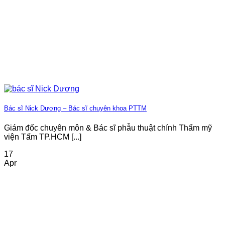
Bác sĩ Nick Dương – Bác sĩ chuyên khoa PTTM
Giám đốc chuyên môn & Bác sĩ phẫu thuật chính Thẩm mỹ
viện Tấm TP.HCM [...]
17
Apr