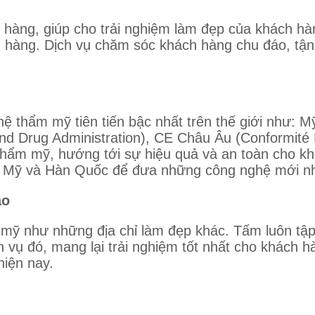
 hàng, giúp cho trải nghiệm làm đẹp của khách hà
ch hàng. Dịch vụ chăm sóc khách hàng chu đáo, tận
thẩm mỹ tiên tiến bậc nhất trên thế giới như: Mỹ
d Drug Administration), CE Châu Âu (Conformité 
hẩm mỹ, hướng tới sự hiệu quả và an toàn cho khá
tại Mỹ và Hàn Quốc để đưa những công nghệ mới n
ảo
ỹ như những địa chỉ làm đẹp khác. Tấm luôn tập c
ch vụ đó, mang lại trải nghiệm tốt nhất cho khách
hiện nay.