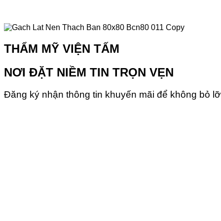
THẨM MỸ VIỆN TẤM
NƠI ĐẶT NIỀM TIN TRỌN VẸN
Đăng ký nhận thông tin khuyến mãi để không bỏ lỡ 