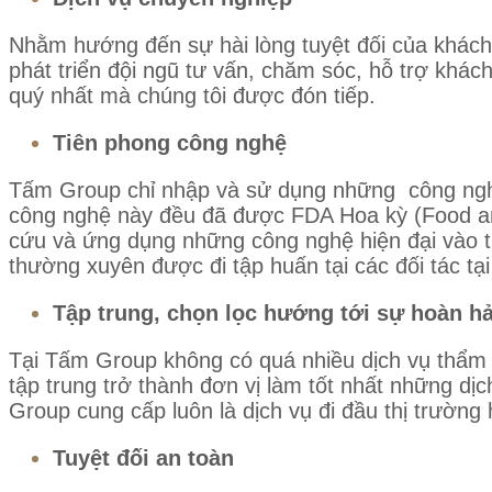
Nhằm hướng đến sự hài lòng tuyệt đối của khách
phát triển đội ngũ tư vấn, chăm sóc, hỗ trợ khá
quý nhất mà chúng tôi được đón tiếp.
Tiên phong công nghệ
Tấm Group chỉ nhập và sử dụng những công nghệ 
công nghệ này đều đã được FDA Hoa kỳ (Food an
cứu và ứng dụng những công nghệ hiện đại vào t
thường xuyên được đi tập huấn tại các đối tác 
Tập trung, chọn lọc hướng tới sự hoàn h
Tại Tấm Group không có quá nhiều dịch vụ thẩm m
tập trung trở thành đơn vị làm tốt nhất những dị
Group cung cấp luôn là dịch vụ đi đầu thị trường 
Tuyệt đối an toàn