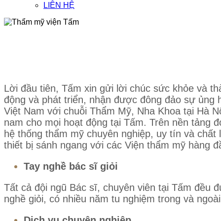
LIÊN HỆ
Lời đầu tiên, Tấm xin gửi lời chúc sức khỏe và th
động và phát triển, nhận được đông đảo sự ủng h
Việt Nam với chuỗi Thẩm Mỹ, Nha Khoa tại Hà Nộ
nam cho mọi hoạt động tại Tấm. Trên nền tảng đ
hệ thống thẩm mỹ chuyên nghiệp, uy tín và chất 
thiết bị sánh ngang với các Viện thẩm mỹ hàng đ
Tay nghề bác sĩ giỏi
Tất cả đội ngũ Bác sĩ, chuyên viên tại Tấm đều 
nghề giỏi, có nhiều năm tu nghiệm trong và ngoài
Dịch vụ chuyên nghiệp