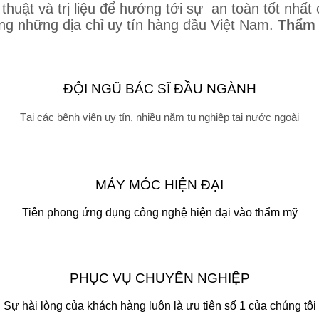
 thuật và trị liệu để hướng tới sự an toàn tốt n
ng những địa chỉ uy tín hàng đầu Việt Nam.
Thẩm 
ĐỘI NGŨ BÁC SĨ ĐẦU NGÀNH
Tại các bệnh viện uy tín, nhiều năm tu nghiệp tại nước ngoài
MÁY MÓC HIỆN ĐẠI
Tiên phong ứng dụng công nghệ hiện đại vào thẩm mỹ
PHỤC VỤ CHUYÊN NGHIỆP
Sự hài lòng của khách hàng luôn là ưu tiên số 1 của chúng tôi