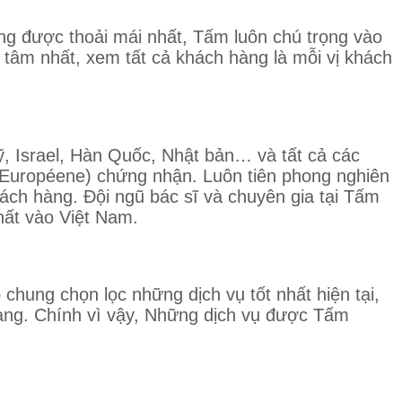
ng được thoải mái nhất, Tấm luôn chú trọng vào
 tâm nhất, xem tất cả khách hàng là mỗi vị khách
, Israel, Hàn Quốc, Nhật bản… và tất cả các
Européene) chứng nhận. Luôn tiên phong nghiên
ch hàng. Đội ngũ bác sĩ và chuyên gia tại Tấm
hất vào Việt Nam.
hung chọn lọc những dịch vụ tốt nhất hiện tại,
 hàng. Chính vì vậy, Những dịch vụ được Tấm