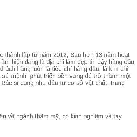
c thành lập từ năm 2012, Sau hơn 13 năm hoạt
m hiện đang là địa chỉ làm đẹp tin cậy hàng đầu
hách hàng luôn là tiêu chí hàng đầu, là kim chỉ
à sứ mệnh phát triển bền vững để trở thành một
 Bác sĩ cũng như đầu tư cơ sở vật chất, trang
iện về ngành thẩm mỹ, có kinh nghiệm và tay