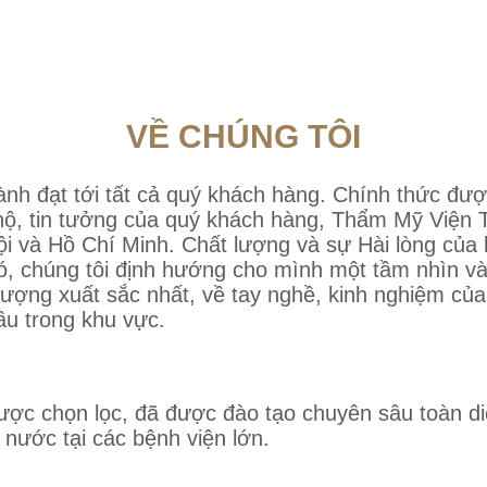
VỀ CHÚNG TÔI
ành đạt tới tất cả quý khách hàng.
Chính thức đượ
ộ, tin tưởng của quý khách hàng, Thẩm Mỹ Viện Tấ
i và Hồ Chí Minh.
Chất lượng và sự Hài lòng của k
ó, chúng tôi định hướng cho mình một tầm nhìn v
lượng xuất sắc nhất, về tay nghề, kinh nghiệm của
ầu trong khu vực.
được chọn lọc, đã được đào tạo chuyên sâu toàn d
 nước tại các bệnh viện lớn.