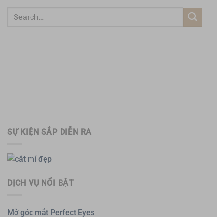
SỰ KIỆN SẮP DIỄN RA
DỊCH VỤ NỔI BẬT
Mở góc mắt Perfect Eyes