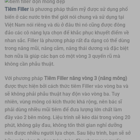
Tiêm Filler
là phương pháp thẩm mỹ được sử dụng phổ
biến ở các nước trên thế giới nói chung và sử dụng tại
Việt Nam nói riêng và dù ở đâu thì nó cũng được đông
đảo các cô nàng lựa chọn để khắc phục khuyết điểm về
nhan sắc. Filler là phương pháp rất đa dạng có thể dùng
trong nâng mũi, nâng cằm, nâng thái dương và đặc biệt
hơn nữa là giúp các bạn có một vòng 3 quyến rũ mà
không cần phẫu thuật.
Với phương pháp
Tiêm Filler nâng vòng 3 (nâng mông)
được thực hiện bởi cách thức tiêm Filler vào vòng ba và
sẽ không phải phẫu thuật hay độn vào vòng ba. Tuy
nhiên, vùng mông có kích thước khá rộng, nên bác sĩ
phải dùng nhiều mũi tiêm để đưa lượng lớn chất làm
đầy vào 2 bên mông. Liệu trình sẽ kéo dài trong vòng 20
phút, không gây đau, không tốn thời gian nghỉ dưỡng
nên được nhiều người lựa chọn. Sau liệu trình, bạn sẽ sở