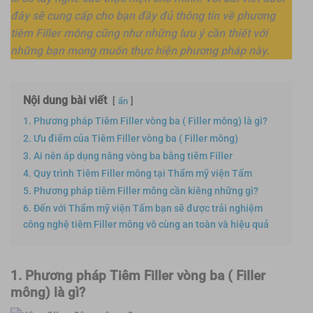
đây sẽ cung cấp cho bạn đầy đủ thông tin về phương
tiêm Filler mông cũng như những lưu ý cần thiết với
những bạn mong muốn thực hiện phương pháp này.
Nội dung bài viết
ẩn
1. Phương pháp Tiêm Filler vòng ba ( Filler mông) là gì?
2. Ưu điểm của Tiêm Filler vòng ba ( Filler mông)
3. Ai nên áp dụng nâng vòng ba bằng tiêm Filler
4. Quy trình Tiêm Filler mông tại Thẩm mỹ viện Tấm
5. Phương pháp tiêm Filler mông cần kiêng những gì?
6. Đến với Thẩm mỹ viện Tấm bạn sẽ được trải nghiệm
công nghệ tiêm Filler mông vô cùng an toàn và hiệu quả
1. Phương pháp Tiêm Filler vòng ba ( Filler
mông) là gì?