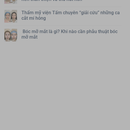
Thẩm mỹ viện Tấm chuyên “giải cứu” những ca
cắt mí hỏng
Bóc mỡ mắt là gì? Khi nào cần phẫu thuật bóc
mỡ mắt