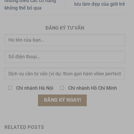
những điều các cô nàng
lưu làm đẹp của giới trẻ
không thể bỏ qua
ĐĂNG KÝ TƯ VẤN
Chi nhánh Hà Nội
Chi nhánh Hồ Chí Minh
RELATED POSTS