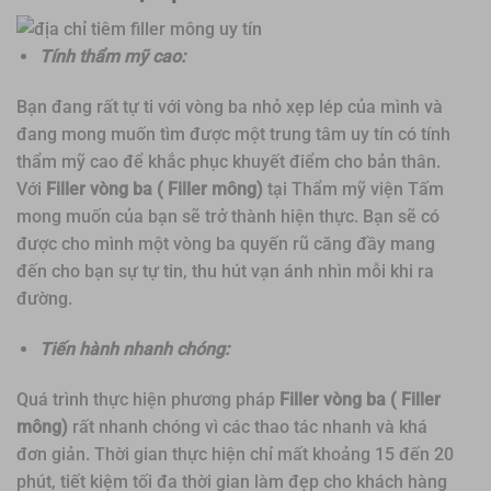
Tính thẩm mỹ cao:
Bạn đang rất tự ti với vòng ba nhỏ xẹp lép của mình và
đang mong muốn tìm được một trung tâm uy tín có tính
thẩm mỹ cao để khắc phục khuyết điểm cho bản thân.
Với
Filler vòng ba ( Filler mông)
tại Thẩm mỹ viện Tấm
mong muốn của bạn sẽ trở thành hiện thực. Bạn sẽ có
được cho mình một vòng ba quyến rũ căng đầy mang
đến cho bạn sự tự tin, thu hút vạn ánh nhìn mỗi khi ra
đường.
Tiến hành nhanh chóng:
Quá trình thực hiện phương pháp
Filler vòng ba ( Filler
mông)
rất nhanh chóng vì các thao tác nhanh và khá
đơn giản. Thời gian thực hiện chỉ mất khoảng 15 đến 20
phút, tiết kiệm tối đa thời gian làm đẹp cho khách hàng