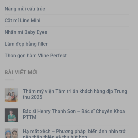
Nâng mũi cấu trúc
Cắt mí Line Mini
Nhấn mí Baby Eyes
Làm đẹp bằng filler
Thon gọn hàm Vline Perfect
BÀI VIẾT MỚI
Thẩm mỹ viện Tấm tri ân khách hàng dịp Trung
thu 2025
Bác sĩ Henry Thanh Sơn – Bác sĩ Chuyên Khoa
PTTM
Hạ mắt xếch – Phương pháp biến ánh nhìn trở
nên thân thiện và thu hút hơn