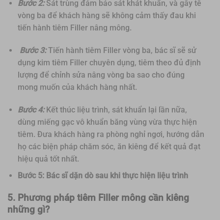
Bước 2:
Sát trùng đảm bảo sát khát khuẩn, và gây tê
vòng ba để khách hàng sẽ không cảm thấy đau khi
tiến hành tiêm Filler nâng mông.
Bước 3:
Tiến hành tiêm Filler vòng ba, bác sĩ sẽ sử
dụng kim tiêm Filler chuyên dụng, tiêm theo đủ định
lượng để chỉnh sửa nâng vòng ba sao cho đúng
mong muốn của khách hàng nhất.
Bước 4:
Kết thúc liệu trình, sát khuẩn lại lần nữa,
dùng miếng gạc vô khuẩn băng vùng vừa thực hiện
tiêm. Đưa khách hàng ra phòng nghỉ ngơi, hướng dẫn
họ các biện pháp chăm sóc, ăn kiêng để kết quả đạt
hiệu quả tốt nhất.
Bước 5: Bác sĩ dặn dò sau khi thực hiện liệu trình
5.
Phương pháp tiêm
Filler mông
cần kiêng
những gì?