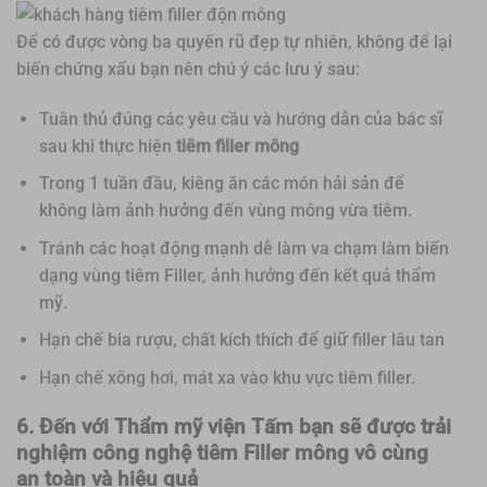
Để có được vòng ba quyến rũ đẹp tự nhiên, không để lại
biến chứng xấu bạn nên chú ý các lưu ý sau:
Tuân thủ đúng các yêu cầu và hướng dẫn của bác sĩ
sau khi thực hiện
tiêm filler mông
Trong 1 tuần đầu, kiêng ăn các món hải sản để
không làm ảnh hưởng đến vùng mông vừa tiêm.
Tránh các hoạt động mạnh dễ làm va chạm làm biến
dạng vùng tiêm Filler, ảnh hưởng đến kết quả thẩm
mỹ.
Hạn chế bia rượu, chất kích thích để giữ filler lâu tan
Hạn chế xông hơi, mát xa vào khu vực tiêm filler.
6. Đến với
Thẩm mỹ viện Tấm bạn sẽ được trải
nghiệm công nghệ tiêm
Filler mông vô cùng
an toàn và hiệu quả