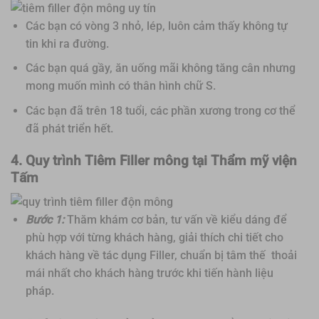
Các bạn có vòng 3 nhỏ, lép, luôn cảm thấy không tự
tin khi ra đường.
Các bạn quá gầy, ăn uống mãi không tăng cân nhưng
mong muốn mình có thân hình chữ S.
Các bạn đã trên 18 tuổi, các phần xương trong cơ thể
đã phát triển hết.
4. Quy trình Tiêm Filler mông tại Thẩm mỹ viện
Tấm
Bước 1:
Thăm khám cơ bản, tư vấn về kiểu dáng để
phù hợp với từng khách hàng, giải thích chi tiết cho
khách hàng về tác dụng Filler, chuẩn bị tâm thế thoải
mái nhất cho khách hàng trước khi tiến hành liệu
pháp.