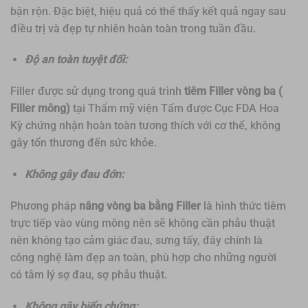
bận rộn. Đặc biệt, hiệu quả có thể thấy kết quả ngay sau
điều trị và đẹp tự nhiên hoàn toàn trong tuần đầu.
Độ an toàn tuyệt đối:
Filler được sử dụng trong quá trình
tiêm Filler vòng ba (
Filler mông)
tại Thẩm mỹ viện Tấm được Cục FDA Hoa
Kỳ chứng nhận hoàn toàn tương thích với cơ thể, không
gây tổn thương đến sức khỏe.
Không gây đau đớn:
Phương pháp
nâng vòng ba bằng Filler
là hình thức tiêm
trực tiếp vào vùng mông nên sẽ không cần phẫu thuật
nên không tạo cảm giác đau, sưng tấy, đây chính là
công nghệ làm đẹp an toàn, phù hợp cho những người
có tâm lý sợ đau, sợ phẫu thuật.
Không gây biến chứng: