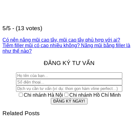
5/5 - (13 votes)
Có nên nâng mũi cao tây, mũi cao tây phù hợp với ai?
Tiêm filler mũi có cao nhiều không? Nâng mũi bằng filler là
như thế nào?
ĐĂNG KÝ TƯ VẤN
Chi nhánh Hà Nội
Chi nhánh Hồ Chí Minh
Related Posts