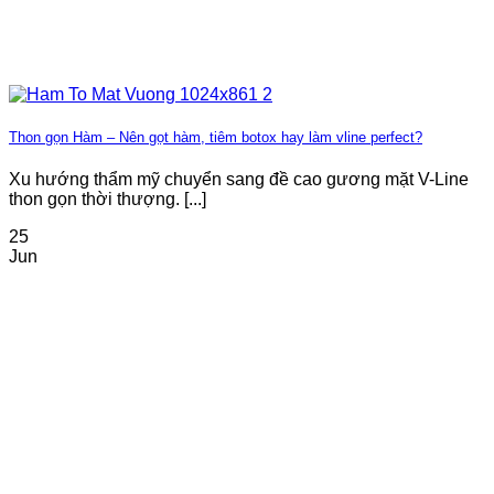
Thon gọn Hàm – Nên gọt hàm, tiêm botox hay làm vline perfect?
Xu hướng thẩm mỹ chuyển sang đề cao gương mặt V-Line
thon gọn thời thượng. [...]
25
Jun