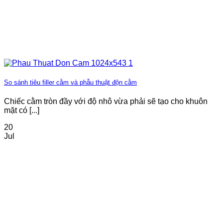
So sánh tiêu filler cằm và phẫu thuật độn cằm
Chiếc cằm tròn đầy với độ nhô vừa phải sẽ tạo cho khuôn
mặt có [...]
20
Jul