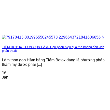
TIÊM BOTOX THON GỌN HÀM- Liệu pháp hiệu quả mà không cần đến
phẫu thuật
Làm thon gọn Hàm bằng Tiêm Botox đang là phương pháp
thẩm mỹ được phái [...]
16
Jan