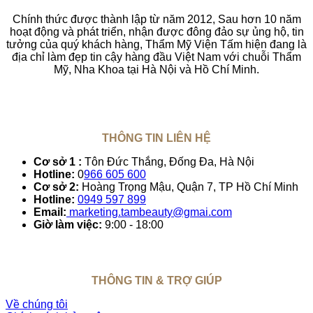
Chính thức được thành lập từ năm 2012, Sau hơn 10 năm
hoạt động và phát triển, nhận được đông đảo sự ủng hộ, tin
tưởng của quý khách hàng, Thẩm Mỹ Viện Tấm hiện đang là
địa chỉ làm đẹp tin cậy hàng đầu Việt Nam với chuỗi Thẩm
Mỹ, Nha Khoa tại Hà Nội và Hồ Chí Minh.
THÔNG TIN LIÊN HỆ
Cơ sở 1 :
Tôn Đức Thắng, Đống Đa, Hà Nội
Hotline:
0
966 605 600
Cơ sở 2:
Hoàng Trọng Mậu, Quận 7, TP Hồ Chí Minh
Hotline:
0949 597 899
Email:
marketing.tambeauty@gmai.com
Giờ làm việc:
9:00 - 18:00
THÔNG TIN & TRỢ GIÚP
Về chúng tôi