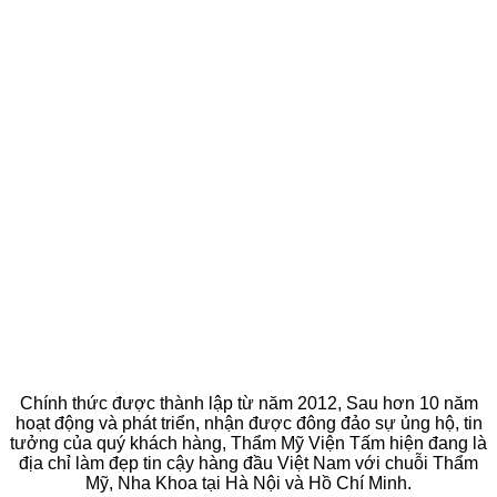
Chính thức được thành lập từ năm 2012, Sau hơn 10 năm
hoạt động và phát triển, nhận được đông đảo sự ủng hộ, tin
tưởng của quý khách hàng, Thẩm Mỹ Viện Tấm hiện đang là
địa chỉ làm đẹp tin cậy hàng đầu Việt Nam với chuỗi Thẩm
Mỹ, Nha Khoa tại Hà Nội và Hồ Chí Minh.