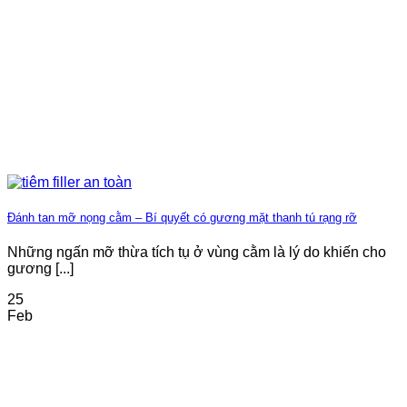
Đánh tan mỡ nọng cằm – Bí quyết có gương mặt thanh tú rạng rỡ
Những ngấn mỡ thừa tích tụ ở vùng cằm là lý do khiến cho
gương [...]
25
Feb