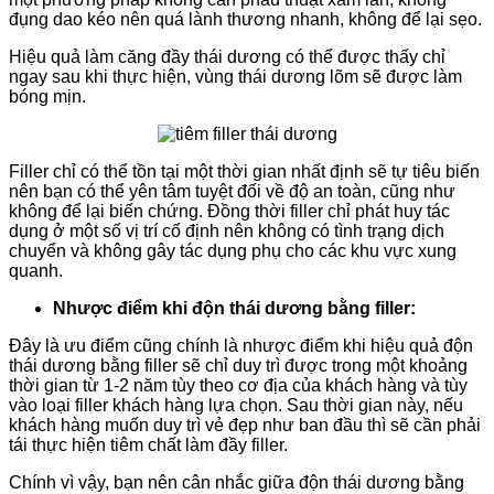
đụng dao kéo nên quá lành thương nhanh, không để lại sẹo.
Hiệu quả làm căng đầy thái dương có thể được thấy chỉ
ngay sau khi thực hiện, vùng thái dương lõm sẽ được làm
bóng mịn.
Filler chỉ có thể tồn tại một thời gian nhất định sẽ tự tiêu biến
nên bạn có thể yên tâm tuyệt đối về độ an toàn, cũng như
không để lại biến chứng. Đồng thời filler chỉ phát huy tác
dụng ở một số vị trí cố định nên không có tình trạng dịch
chuyển và không gây tác dụng phụ cho các khu vực xung
quanh.
Nhược điểm khi độn thái dương bằng filler:
Đây là ưu điểm cũng chính là nhược điểm khi hiệu quả độn
thái dương bằng filler sẽ chỉ duy trì được trong một khoảng
thời gian từ 1-2 năm tùy theo cơ địa của khách hàng và tùy
vào loại filler khách hàng lựa chọn. Sau thời gian này, nếu
khách hàng muốn duy trì vẻ đẹp như ban đầu thì sẽ cần phải
tái thực hiện tiêm chất làm đầy filler.
Chính vì vậy, bạn nên cân nhắc giữa độn thái dương bằng