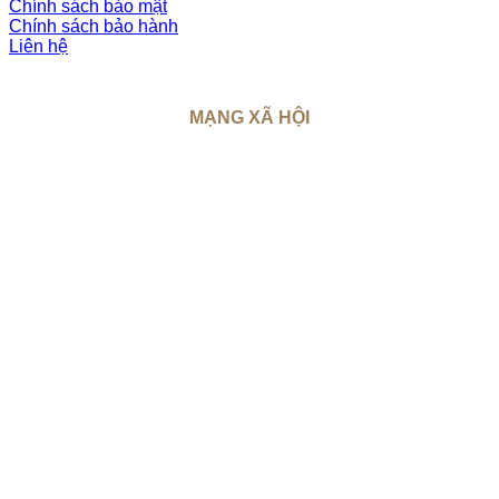
Chính sách bảo mật
Chính sách bảo hành
Liên hệ
MẠNG XÃ HỘI