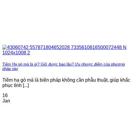
Tiêm Hạ gò má là gì? Giữ được bao lâu? Ưu nhược điểm của phương
pháp này
Tiêm hạ gò má là biện pháp không cần phẫu thuật, giúp khắc
phục tình [...]
16
Jan