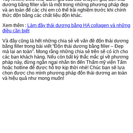
dương bằng filler vẫn là một trong những phương pháp đẹp
và an toàn để các chị em có thể trải nghiệm trước khi chính
thức độn bằng các chất liệu độn khác.
Xem thêm :
Làm đầy thái dương bằng HA collagen và những
điều cần biết
Và đây cũng là hết những chia sẻ về vấn đề độn thái dương
bằng filler trong bài viết “Độn thái dương bằng filler – Đẹp
mà lại an toàn”. Mong rằng những chia sẻ trên sẽ có ích cho
các bạn khách hàng. Nếu còn bất kỳ thắc mắc gì về phương
pháp này, đừng ngần ngại nhắn tin đến Thẩm mỹ viện Tấm
hoặc hotline để được hỗ trợ kịp thời nhé! Chúc bạn sẽ lựa
chọn được cho mình phương pháp độn thái dương an toàn
và hiệu quả như mong muốn!