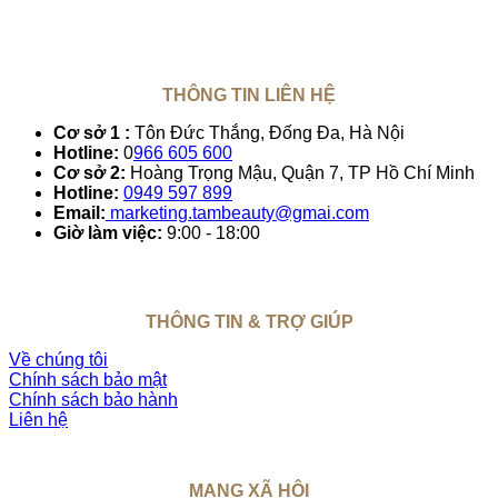
THÔNG TIN LIÊN HỆ
Cơ sở 1 :
Tôn Đức Thắng, Đống Đa, Hà Nội
Hotline:
0
966 605 600
Cơ sở 2:
Hoàng Trọng Mậu, Quận 7, TP Hồ Chí Minh
Hotline:
0949 597 899
Email:
marketing.tambeauty@gmai.com
Giờ làm việc:
9:00 - 18:00
THÔNG TIN & TRỢ GIÚP
Về chúng tôi
Chính sách bảo mật
Chính sách bảo hành
Liên hệ
MẠNG XÃ HỘI