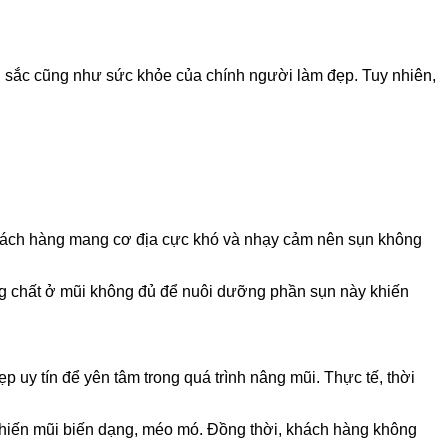
 sắc cũng như sức khỏe của chính người làm đẹp. Tuy nhiên,
 khách hàng mang cơ địa cực khó và nhạy cảm nên sụn không
ỡng chất ở mũi không đủ để nuôi dưỡng phần sụn này khiến
 uy tín để yên tâm trong quá trình nâng mũi. Thực tế, thời
khiến mũi biến dạng, méo mó. Đồng thời, khách hàng không