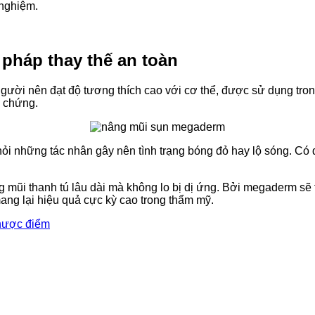
 nghiệm.
pháp thay thế an toàn
a người nên đạt độ tương thích cao với cơ thể, được sử dụng tr
n chứng.
i những tác nhân gây nên tình trạng bóng đỏ hay lộ sóng. Có 
i thanh tú lâu dài mà không lo bị dị ứng. Bởi megaderm sẽ tồn
ng lại hiệu quả cực kỳ cao trong thẩm mỹ.
nhược điểm