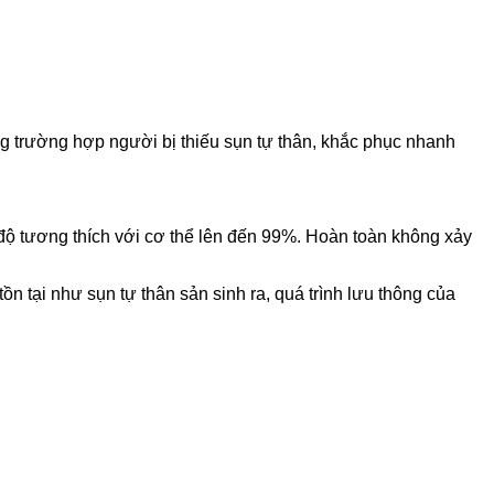
ong trường hợp người bị thiếu sụn tự thân, khắc phục nhanh
độ tương thích với cơ thể lên đến 99%. Hoàn toàn không xảy
 tại như sụn tự thân sản sinh ra, quá trình lưu thông của