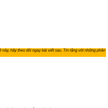
 này, hãy theo dõi ngay bài viết sau. Tin rằng với những phân