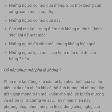
Những người có môi quá mỏng, 2 bờ môi không cân
xứng, cánh môi chưa đẹp
Những người có môi quá dày
Các chị em lười trang điểm mà không muốn bị “kém
sắc” khi để mặt mộc
Những người đã xăm môi nhưng không hiệu quả
Những người lệch môi, cần tiêm màu môi để cân
bằng 2 bên
Có nên phun môi pha lê không ?
Phun môi tác động kim sâu tới tận phía dưới qua cả lớp
biểu bì da nên nhiều khi có thể ảnh hưởng tới những dây
thần kinh mỏng trên môi khiến cho môi dễ bị tổn thương
và dễ để lại di chứng về sau. Tuy nhiên, hiện nay
phương pháp phun môi pha lê sử dụng công nghệ cao