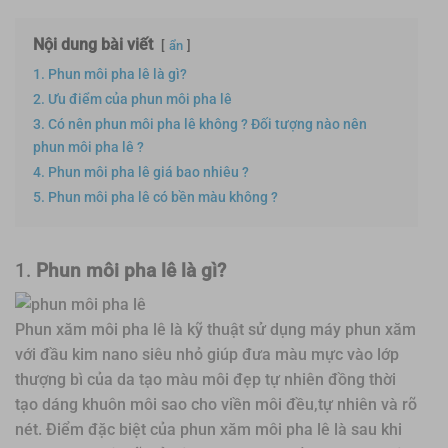
Nội dung bài viết
ẩn
1. Phun môi pha lê là gì?
2. Ưu điểm của phun môi pha lê
3. Có nên phun môi pha lê không ? Đối tượng nào nên
phun môi pha lê ?
4. Phun môi pha lê giá bao nhiêu ?
5. Phun môi pha lê có bền màu không ?
1.
Phun môi pha lê là gì?
Phun xăm môi pha lê
là kỹ thuật sử dụng máy phun xăm
với đầu kim nano siêu nhỏ giúp đưa màu mực vào lớp
thượng bì của da tạo màu môi đẹp tự nhiên đồng thời
tạo dáng khuôn môi sao cho viền môi đều,tự nhiên và rõ
nét. Điểm đặc biệt của phun xăm môi pha lê là sau khi