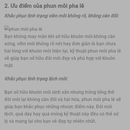
2.
Ưu điểm của phun môi pha lê
Khắc phục tình trạng viên môi không rõ, không cân đối:
Bạn không may mắn khi sở hữu khuôn môi không cân
xứng, viền môi không rõ nét hay đơn giản là bạn chưa
hài lòng với khuôn môi hiện tại, kỹ thuật phun môi pha lê
sẽ giúp bạn sở hữu đôi môi đẹp và phù hợp với khuôn
mặt.
Khắc phục tình trạng lệch môi:
Bạn sở hữu khuôn môi xinh xắn nhưng trông tổng thể
đôi môi lại không cân đối và hài hòa, phun môi pha lê sẽ
giúp bạn khắc phục những nhược điểm này. Đôi môi
lệch, quá dày hay quá mỏng kỹ thuật này đều có thể xử
lý và mang lại cho bạn vẻ đẹp tự nhiên nhất.