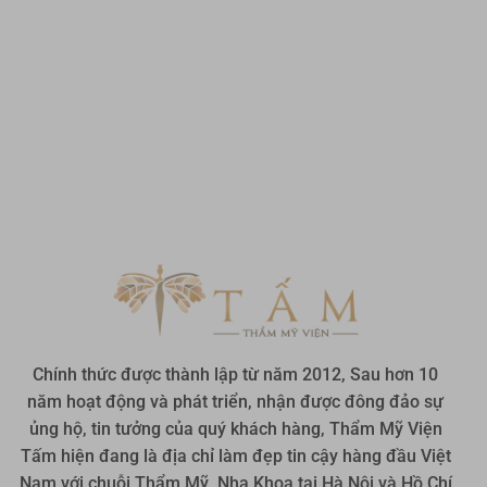
Chính thức được thành lập từ năm 2012, Sau hơn 10
năm hoạt động và phát triển, nhận được đông đảo sự
ủng hộ, tin tưởng của quý khách hàng, Thẩm Mỹ Viện
Tấm hiện đang là địa chỉ làm đẹp tin cậy hàng đầu Việt
Nam với chuỗi Thẩm Mỹ, Nha Khoa tại Hà Nội và Hồ Chí