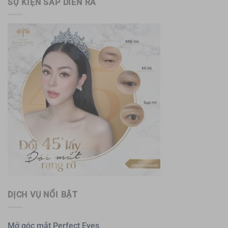
SỰ KIỆN SẮP DIỄN RA
DỊCH VỤ NỔI BẬT
Mở góc mắt Perfect Eyes