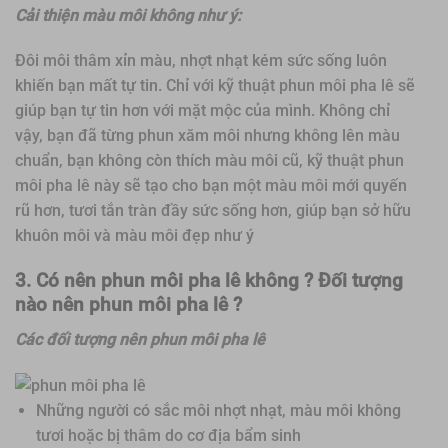
Cải thiện màu môi không như ý:
Đôi môi thâm xỉn màu, nhợt nhạt kém sức sống luôn
khiến bạn mất tự tin. Chỉ với kỹ thuật phun môi pha lê sẽ
giúp bạn tự tin hơn với mặt mộc của mình. Không chỉ
vậy, bạn đã từng phun xăm môi nhưng không lên màu
chuẩn, bạn không còn thích màu môi cũ, kỹ thuật phun
môi pha lê này sẽ tạo cho bạn một màu môi mới quyến
rũ hơn, tươi tắn tràn đầy sức sống hơn, giúp bạn sở hữu
khuôn môi và màu môi đẹp như ý
3.
Có nên phun môi pha lê không ? Đối tượng
nào nên phun môi pha lê ?
Các đối tượng nên phun môi pha lê
Những người có sắc môi nhợt nhạt, màu môi không
tươi hoặc bị thâm do cơ địa bẩm sinh