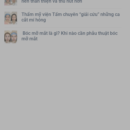
nên thân thiện và thu hút hơn
Thẩm mỹ viện Tấm chuyên “giải cứu” những ca
cắt mí hỏng
Bóc mỡ mắt là gì? Khi nào cần phẫu thuật bóc
mỡ mắt