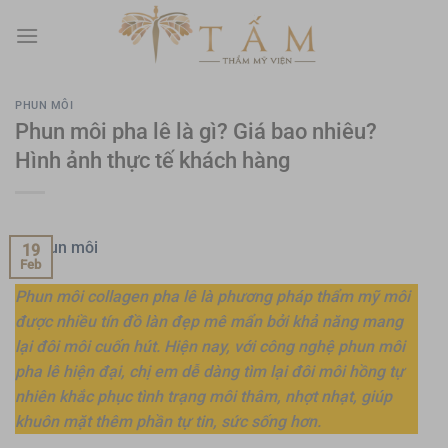
Skip
to
content
PHUN MÔI
Phun môi pha lê là gì? Giá bao nhiêu?
Hình ảnh thực tế khách hàng
19
Feb
Phun môi collagen pha lê là phương pháp thẩm mỹ môi
được nhiều tín đồ làn đẹp mê mẩn bởi khả năng mang
lại đôi môi cuốn hút. Hiện nay, với công nghệ phun môi
pha lê hiện đại, chị em dễ dàng tìm lại đôi môi hồng tự
nhiên khắc phục tình trạng môi thâm, nhợt nhạt, giúp
khuôn mặt thêm phần tự tin, sức sống hơn.