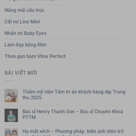
Nâng mũi cấu trúc
Cắt mí Line Mini
Nhấn mí Baby Eyes
Làm đẹp bằng filler
Thon gọn hàm Vline Perfect
BÀI VIẾT MỚI
Thẩm mỹ viện Tấm tri ân khách hàng dịp Trung
thu 2025
Bác sĩ Henry Thanh Sơn – Bác sĩ Chuyên Khoa
PTTM
Hạ mắt xếch – Phương pháp biến ánh nhìn trở