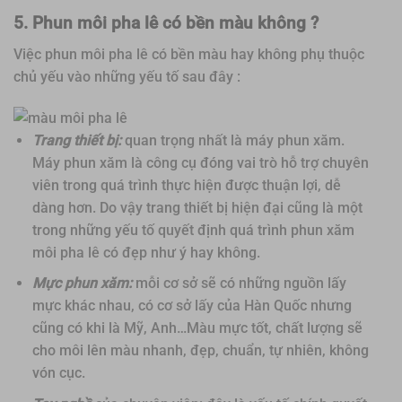
5. Phun môi pha lê có bền màu không ?
Việc phun môi pha lê có bền màu hay không phụ thuộc
chủ yếu vào những yếu tố sau đây :
Trang thiết bị:
quan trọng nhất là máy phun xăm.
Máy phun xăm là công cụ đóng vai trò hỗ trợ chuyên
viên trong quá trình thực hiện được thuận lợi, dễ
dàng hơn. Do vậy trang thiết bị hiện đại cũng là một
trong những yếu tố quyết định quá trình phun xăm
môi pha lê có đẹp như ý hay không.
Mực phun xăm:
mỗi cơ sở sẽ có những nguồn lấy
mực khác nhau, có cơ sở lấy của Hàn Quốc nhưng
cũng có khi là Mỹ, Anh…Màu mực tốt, chất lượng sẽ
cho môi lên màu nhanh, đẹp, chuẩn, tự nhiên, không
vón cục.