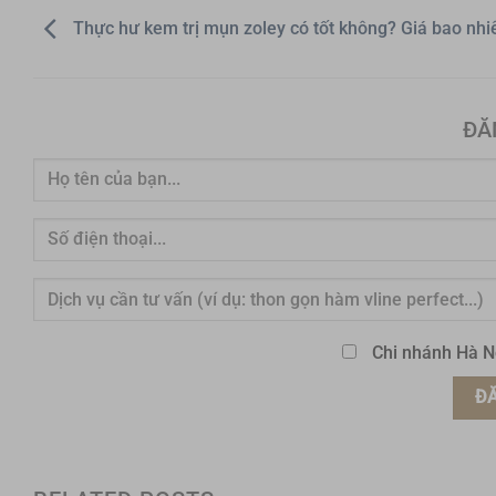
Thực hư kem trị mụn zoley có tốt không? Giá bao nhi
ĐĂ
Chi nhánh Hà N