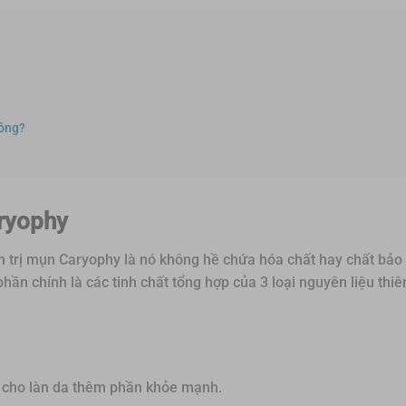
hông?
aryophy
m trị mụn Caryophy là nó không hề chứa hóa chất hay chất bảo
ần chính là các tinh chất tổng hợp của 3 loại nguyên liệu thiê
t, cho làn da thêm phần khỏe mạnh.