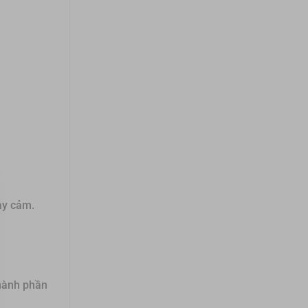
ạy cảm.
Thành phần