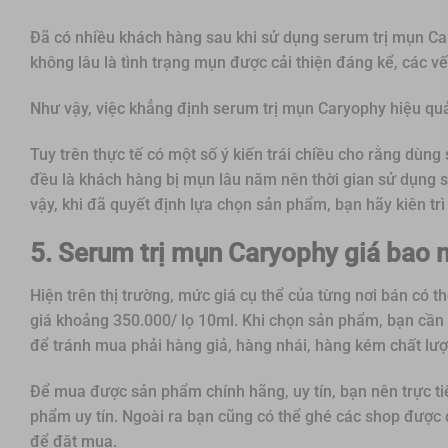
Đã có nhiều khách hàng sau khi sử dụng serum trị mụn Car
không lâu là tình trạng mụn được cải thiện đáng kể, các vế
Như vậy, việc khẳng định serum trị mụn Caryophy hiệu quả
Tuy trên thực tế có một số ý kiến trái chiều cho rằng dù
đều là khách hàng bị mụn lâu năm nên thời gian sử dụng 
vậy, khi đã quyết định lựa chọn sản phẩm, bạn hãy kiên trì
5. Serum trị mụn Caryophy giá bao n
Hiện trên thị trường, mức giá cụ thể của từng nơi bán có
giá khoảng 350.000/ lọ 10ml. Khi chọn sản phẩm, bạn cần
để tránh mua phải hàng giả, hàng nhái, hàng kém chất lư
Để mua được sản phẩm chính hãng, uy tín, bạn nên trực ti
phẩm uy tín. Ngoài ra bạn cũng có thể ghé các shop được 
để đặt mua.