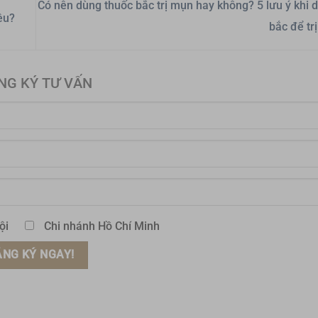
Có nên dùng thuốc bắc trị mụn hay không? 5 lưu ý khi 
êu?
bắc để t
NG KÝ TƯ VẤN
ội
Chi nhánh Hồ Chí Minh