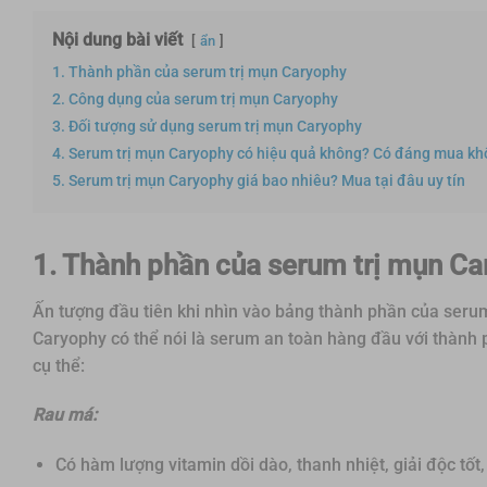
Nội dung bài viết
ẩn
1. Thành phần của serum trị mụn Caryophy
2. Công dụng của serum trị mụn Caryophy
3. Đối tượng sử dụng serum trị mụn Caryophy
4. Serum trị mụn Caryophy có hiệu quả không? Có đáng mua k
5. Serum trị mụn Caryophy giá bao nhiêu? Mua tại đâu uy tín
1. Thành phần của serum trị mụn C
Ấn tượng đầu tiên khi nhìn vào bảng thành phần của seru
Caryophy có thể nói là serum an toàn hàng đầu với thành ph
cụ thể:
Rau má:
Có hàm lượng vitamin dồi dào, thanh nhiệt, giải độc tố