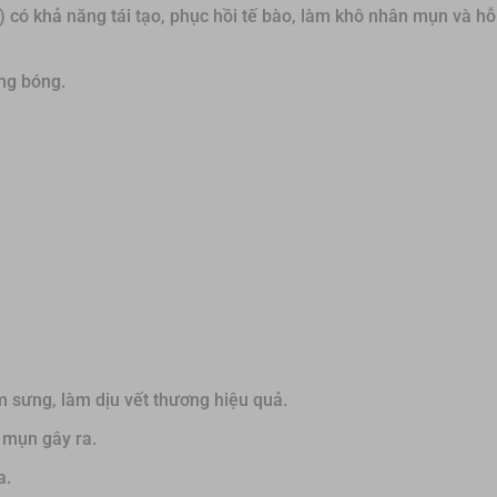
) có khả năng tái tạo, phục hồi tế bào, làm khô nhân mụn và hỗ
ng bóng.
m sưng, làm dịu vết thương hiệu quả.
 mụn gây ra.
a.