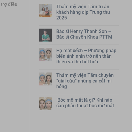
 trợ điều
Thẩm mỹ viện Tấm tri ân
khách hàng dịp Trung thu
2025
Bác sĩ Henry Thanh Sơn –
Bác sĩ Chuyên Khoa PTTM
Hạ mắt xếch – Phương pháp
biến ánh nhìn trở nên thân
thiện và thu hút hơn
Thẩm mỹ viện Tấm chuyên
“giải cứu” những ca cắt mí
hỏng
Bóc mỡ mắt là gì? Khi nào
cần phẫu thuật bóc mỡ mắt