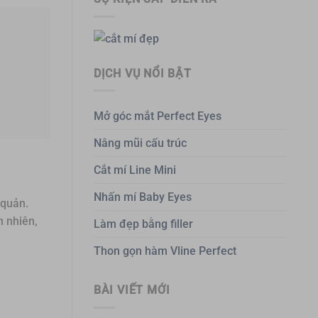
DỊCH VỤ NỔI BẬT
Mở góc mắt Perfect Eyes
Nâng mũi cấu trúc
Cắt mí Line Mini
Nhấn mí Baby Eyes
 quản.
n nhiên,
Làm đẹp bằng filler
Thon gọn hàm Vline Perfect
BÀI VIẾT MỚI