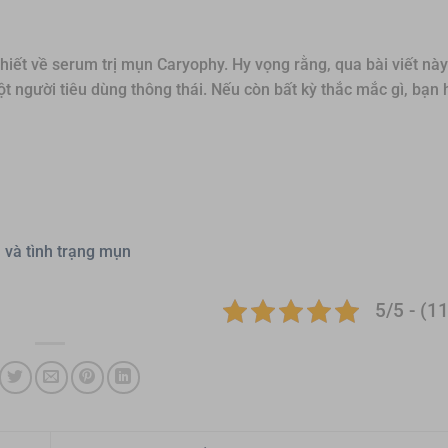
iết về serum trị mụn Caryophy. Hy vọng rằng, qua bài viết nà
 người tiêu dùng thông thái. Nếu còn bất kỳ thắc mắc gì, bạn 
 và tình trạng mụn
5/5 - (1