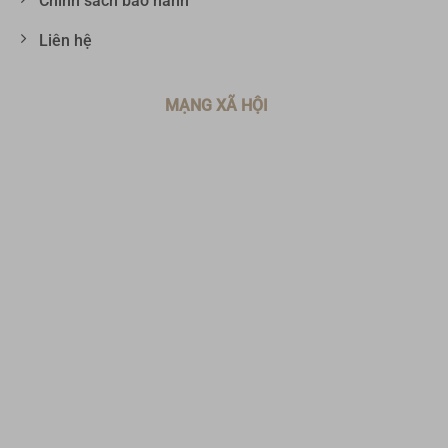
Chính sách bảo hành
Liên hệ
MẠNG XÃ HỘI