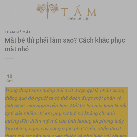
Skip
to
content
THẨM MỸ MẮT
Mắt bé thì phải làm sao? Cách khắc phục
mắt nhỏ
10
Oct
Trong thuật xem tướng đôi mắt được gọi là nhãn quan,
thông qua đó người ta có thể đoán được một phần về
tính cách, con người của bạn. Mắt bé lâu nay luôn là nỗi
tự ti của nhiều chị em phụ nữ bởi nó không chỉ ảnh
hưởng đến thẩm mỹ mà còn ảnh hưởng tới phong thủy.
Tuy nhiên, ngày nay công nghệ phát triển, phẫu thuật
thẩm mỹ trở nên quá quen thuộc và phổ biến với chị em,