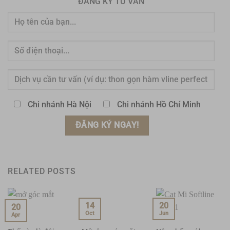
ĐĂNG KÝ TƯ VẤN
Chi nhánh Hà Nội
Chi nhánh Hồ Chí Minh
RELATED POSTS
14
20
20
Oct
Jun
Apr