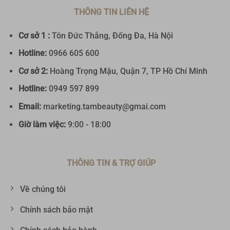
THÔNG TIN LIÊN HỆ
Cơ sở 1 :
Tôn Đức Thắng, Đống Đa, Hà Nội
Hotline:
0
966 605 600
Cơ sở 2:
Hoàng Trọng Mậu, Quận 7, TP Hồ Chí Minh
Hotline:
0949 597 899
Email:
marketing.tambeauty@gmai.com
Giờ làm việc:
9:00 - 18:00
THÔNG TIN & TRỢ GIÚP
Về chúng tôi
Chính sách bảo mật