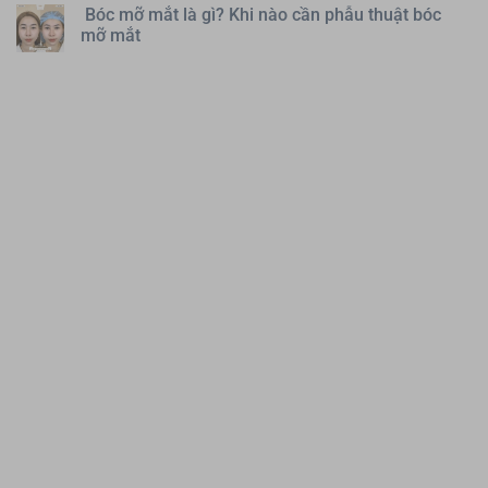
Bóc mỡ mắt là gì? Khi nào cần phẫu thuật bóc
mỡ mắt