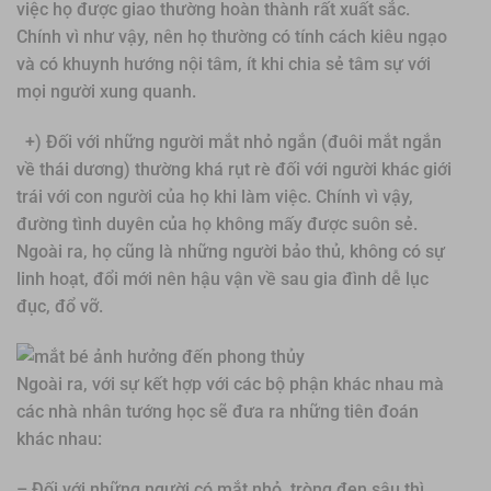
việc họ được giao thường hoàn thành rất xuất sắc.
Chính vì như vậy, nên họ thường có tính cách kiêu ngạo
và có khuynh hướng nội tâm, ít khi chia sẻ tâm sự với
mọi người xung quanh.
+) Đối với những người mắt nhỏ ngắn (đuôi mắt ngắn
về thái dương) thường khá rụt rè đối với người khác giới
trái với con người của họ khi làm việc. Chính vì vậy,
đường tình duyên của họ không mấy được suôn sẻ.
Ngoài ra, họ cũng là những người bảo thủ, không có sự
linh hoạt, đổi mới nên hậu vận về sau gia đình dễ lục
đục, đổ vỡ.
Ngoài ra, với sự kết hợp với các bộ phận khác nhau mà
các nhà nhân tướng học sẽ đưa ra những tiên đoán
khác nhau:
– Đối với những người có mắt nhỏ, tròng đen sâu thì