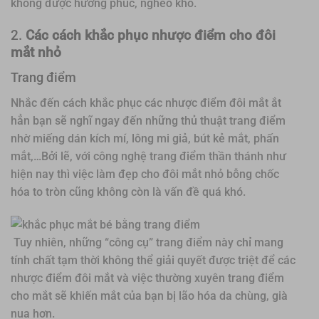
không được hưởng phúc, nghèo khổ.
2.
Các cách khắc phục nhược điểm cho đôi
mắt nhỏ
Trang điểm
Nhắc đến cách khắc phục các nhược điểm đôi mắt ắt
hẳn bạn sẽ nghĩ ngay đến những thủ thuật trang điểm
nhờ miếng dán kích mí, lông mi giả, bút kẻ mắt, phấn
mắt,…Bởi lẽ, với công nghệ trang điểm thần thánh như
hiện nay thì việc làm đẹp cho đôi mắt nhỏ bỗng chốc
hóa to tròn cũng không còn là vấn đề quá khó.
Tuy nhiên, những “công cụ” trang điểm này chỉ mang
tính chất tạm thời không thể giải quyết được triệt để các
nhược điểm đôi mắt và việc thường xuyên trang điểm
cho mắt sẽ khiến mắt của bạn bị lão hóa da chùng, già
nua hơn.