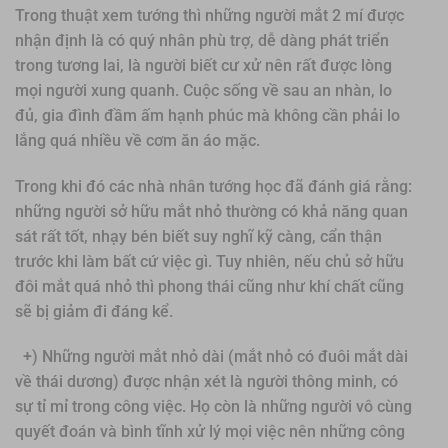
Trong thuật xem tướng thì những người mắt 2 mí được
nhận định là có quý nhân phù trợ, dễ dàng phát triển
trong tương lai, là người biết cư xử nên rất được lòng
mọi người xung quanh. Cuộc sống về sau an nhàn, lo
đủ, gia đình đầm ấm hạnh phúc mà không cần phải lo
lắng quá nhiều về cơm ăn áo mặc.
Trong khi đó các nhà nhân tướng học đã đánh giá rằng:
những người sở hữu mắt nhỏ thường có khả năng quan
sát rất tốt, nhạy bén biết suy nghĩ kỹ càng, cẩn thận
trước khi làm bất cứ việc gì. Tuy nhiên, nếu chủ sở hữu
đôi mắt quá nhỏ thì phong thái cũng như khí chất cũng
sẽ bị giảm đi đáng kể.
+) Những người mắt nhỏ dài (mắt nhỏ có đuôi mắt dài
về thái dương) được nhận xét là người thông minh, có
sự tỉ mỉ trong công việc. Họ còn là những người vô cùng
quyết đoán và bình tĩnh xử lý mọi việc nên những công