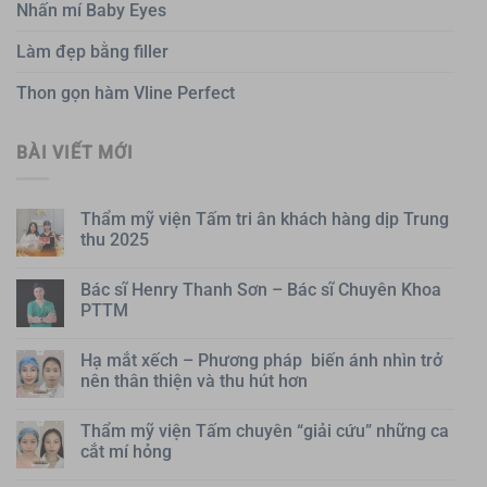
Nhấn mí Baby Eyes
Làm đẹp bằng filler
Thon gọn hàm Vline Perfect
BÀI VIẾT MỚI
Thẩm mỹ viện Tấm tri ân khách hàng dịp Trung
thu 2025
Bác sĩ Henry Thanh Sơn – Bác sĩ Chuyên Khoa
PTTM
Hạ mắt xếch – Phương pháp biến ánh nhìn trở
nên thân thiện và thu hút hơn
Thẩm mỹ viện Tấm chuyên “giải cứu” những ca
cắt mí hỏng