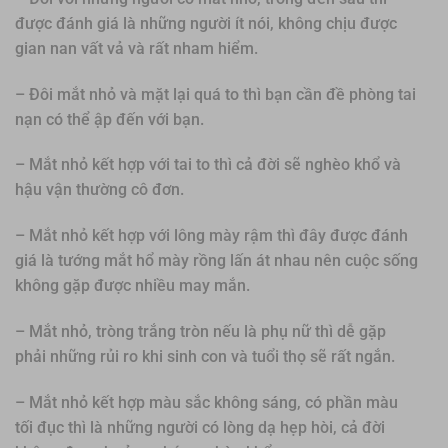
được đánh giá là những người ít nói, không chịu được
gian nan vất vả và rất nham hiểm.
– Đôi mắt nhỏ và mặt lại quá to thì bạn cần đề phòng tai
nạn có thể ập đến với bạn.
– Mắt nhỏ kết hợp với tai to thì cả đời sẽ nghèo khổ và
hậu vận thường cô đơn.
– Mắt nhỏ kết hợp với lông mày rậm thì đây được đánh
giá là tướng mắt hổ mày rồng lấn át nhau nên cuộc sống
không gặp được nhiều may mắn.
– Mắt nhỏ, tròng trắng tròn nếu là phụ nữ thì dễ gặp
phải những rủi ro khi sinh con và tuổi thọ sẽ rất ngắn.
– Mắt nhỏ kết hợp màu sắc không sáng, có phần màu
tối đục thì là những người có lòng dạ hẹp hòi, cả đời