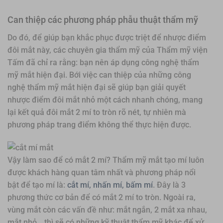
Can thiệp các phương pháp phẫu thuật thẩm mỹ
Do đó, để giúp bạn khắc phục được triệt để nhược điểm
đôi mắt này, các chuyên gia thẩm mỹ của Thẩm mỹ viện
Tấm đã chỉ ra rằng: bạn nên áp dụng công nghệ thẩm
mỹ mắt hiện đại. Bới việc can thiệp của những công
nghệ thẩm mỹ mắt hiện đại sẽ giúp bạn giải quyết
nhược điểm đôi mắt nhỏ một cách nhanh chóng, mang
lại kết quả đôi mắt 2 mí to tròn rõ nét, tự nhiên mà
phương pháp trang điểm không thể thực hiện được.
Vậy làm sao để có mắt 2 mí? Thẩm mỹ mắt tạo mí luôn
được khách hàng quan tâm nhất và phương pháp nổi
bật để tạo mí là:
cắt mí, nhấn mí, bấm mí
. Đây là 3
phương thức cơ bản để có mắt 2 mí to tròn. Ngoài ra,
vùng mắt còn các vấn đề như: mắt ngắn, 2 mắt xa nhau,
mắt nhỏ,…thì sẽ có những kỹ thuật thẩm mỹ khác để xử