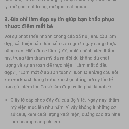
lý: mở góc mắt trong, mở góc mắt ngoài…
3. Địa chỉ làm đẹp uy tín giúp bạn khắc phục
nhược điểm mắt bé
Với sự phát triển nhanh chóng của xã hội, nhu cầu làm
đẹp, cải thiện bản thân của con người ngày càng được
nâng cao. Hiểu được tâm lý đó, nhiều bệnh viện thẩm
mỹ, trung tâm thẩm mỹ đã ra đời dù không đủ chất
lượng và sự an toàn để thực hiện. “Làm mắt ở đâu
đẹp?”, “Làm mắt ở đâu an toàn?” luôn là những câu hỏi
khó với khách hàng trước khi chọn đúng nơi uy tín để
trao gửi niềm tin. Cơ sở làm đẹp uy tín phải là nơi có:
Giấy tờ cấp phép đầy đủ của Bộ Y tế. Ngày nay, thẩm
mỹ viện mọc lên như nấm, vì vậy không ít những cơ
sở chui, kém chất lượng xuất hiện, quảng cáo trá hình
làm hoang mang chị em.