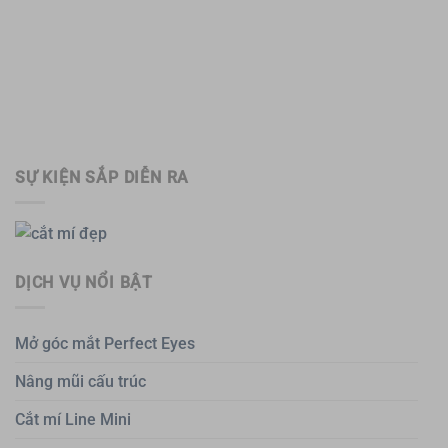
SỰ KIỆN SẮP DIỄN RA
DỊCH VỤ NỔI BẬT
Mở góc mắt Perfect Eyes
Nâng mũi cấu trúc
Cắt mí Line Mini