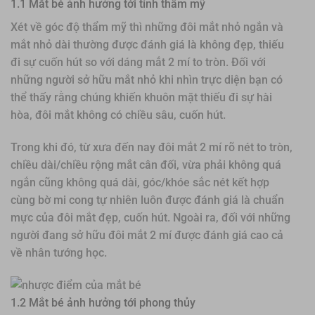
1.1 Mắt bé ảnh hưởng tới tính thẩm mỹ
Xét về góc độ thẩm mỹ thì những đôi mắt nhỏ ngắn và
mắt nhỏ dài thường được đánh giá là không đẹp, thiếu
đi sự cuốn hút so với dáng mắt 2 mí to tròn. Đối với
những người sở hữu mắt nhỏ khi nhìn trực diện bạn có
thể thấy rằng chúng khiến khuôn mặt thiếu đi sự hài
hòa, đôi mắt không có chiều sâu, cuốn hút.
Trong khi đó, từ xưa đến nay đôi mắt 2 mí rõ nét to tròn,
chiều dài/chiều rộng mắt cân đối, vừa phải không quá
ngắn cũng không quá dài, góc/khóe sắc nét kết hợp
cùng bờ mi cong tự nhiên luôn được đánh giá là chuẩn
mực của đôi mắt đẹp, cuốn hút. Ngoài ra, đối với những
người đang sở hữu đôi mắt 2 mí được đánh giá cao cả
về nhân tướng học.
1.2 Mắt bé ảnh hưởng tới phong thủy