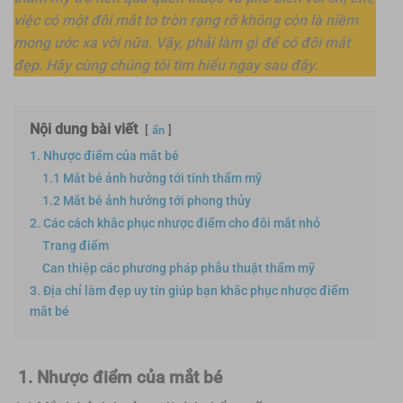
việc có một đôi mắt to tròn rạng rỡ không còn là niềm
mong ước xa vời nữa. Vậy, phải làm gì để có đôi mắt
đẹp. Hãy cùng chúng tôi tìm hiểu ngay sau đây.
Nội dung bài viết
ẩn
1. Nhược điểm của mắt bé
1.1 Mắt bé ảnh hưởng tới tính thẩm mỹ
1.2 Mắt bé ảnh hưởng tới phong thủy
2. Các cách khắc phục nhược điểm cho đôi mắt nhỏ
Trang điểm
Can thiệp các phương pháp phẫu thuật thẩm mỹ
3. Địa chỉ làm đẹp uy tín giúp bạn khắc phục nhược điểm
mắt bé
1. Nhược điểm của mắt bé