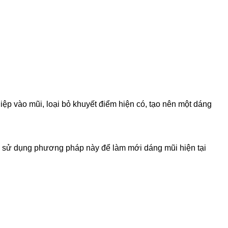
ệp vào mũi, loại bỏ khuyết điểm hiện có, tạo nên một dáng
ể sử dụng phương pháp này để làm mới dáng mũi hiện tại