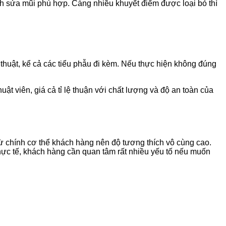
h sửa mũi phù hợp. Càng nhiều khuyết điểm được loại bỏ thì
 thuật, kể cả các tiểu phẫu đi kèm. Nếu thực hiện không đúng
uật viên, giá cả tỉ lệ thuận với chất lượng và độ an toàn của
y từ chính cơ thể khách hàng nên độ tương thích vô cùng cao.
hực tế, khách hàng cần quan tâm rất nhiều yếu tố nếu muốn