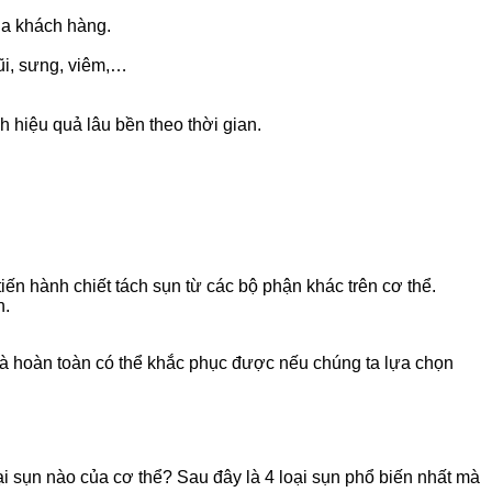
của khách hàng.
ũi, sưng, viêm,…
h hiệu quả lâu bền theo thời gian.
tiến hành chiết tách sụn từ các bộ phận khác trên cơ thể.
n.
à hoàn toàn có thể khắc phục được nếu chúng ta lựa chọn
ại sụn nào của cơ thể? Sau đây là 4 loại sụn phổ biến nhất mà