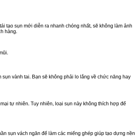
tái tạo sụn mới diễn ra nhanh chóng nhất, sẽ không làm ảnh
ch hàng.
 mũi.
 sụn vành tai. Bạn sẽ không phải lo lắng về chức năng hay
 mại tự nhiên. Tuy nhiên, loại sụn này không thích hợp để
 phần sụn vách ngăn để làm các miếng ghép giúp tạo dựng nền