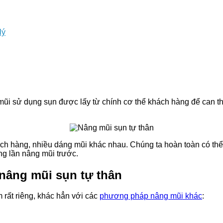
lý
i sử dụng sụn được lấy từ chính cơ thể khách hàng để can thi
ách hàng, nhiều dáng mũi khác nhau. Chúng ta hoàn toàn có th
ng lần nâng mũi trước.
nâng mũi sụn tự thân
rất riêng, khác hẳn với các
phương pháp nâng mũi khác
: