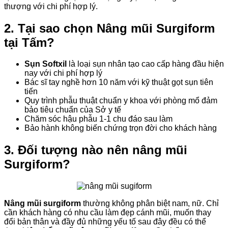
thượng với chi phí hợp lý.
2. Tại sao chọn Nâng mũi Surgiform
tại Tấm?
Sụn Softxil
là loại sụn nhân tạo cao cấp hàng đầu hiện
nay với chi phí hợp lý
Bác sĩ tay nghề hơn 10 năm với kỹ thuật gọt sụn tiên
tiến
Quy trình phẫu thuật chuẩn y khoa với phòng mổ đảm
bảo tiêu chuẩn của Sở y tế
Chăm sóc hậu phẫu 1-1 chu đáo sau làm
Bảo hành không biến chứng trọn đời cho khách hàng
3. Đối tượng nào nên nâng mũi
Surgiform?
Nâng mũi surgiform
thường không phân biệt nam, nữ. Chỉ
cần khách hàng có nhu cầu làm đẹp cánh mũi, muốn thay
đổi bản thân và đầy đủ những yếu tố sau đây đều có thể