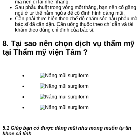
mà nên đi lại nhẹ nhàng.
Sau phẫu thuật trong vòng một tháng, bạn nên cố gắng
ngủ ở tư thế nằm ngửa để cố định hình dáng mũi.
Cần phải thực hiện theo chế độ chăm sóc hậu phẫu mà
bác sĩ đã căn dặn. Cần uống thuốc theo chỉ dẫn và tái
khám theo đúng chỉ định của bác sĩ.
8. Tại sao nên chọn dịch vụ thẩm mỹ
tại Thẩm mỹ viện Tấm ?
5.1 Giúp bạn có được dáng mũi như mong muốn tự tin
khoe cá tính