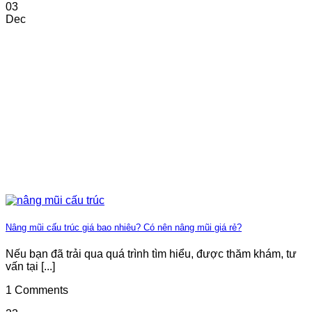
03
Dec
Nâng mũi cấu trúc giá bao nhiêu? Có nên nâng mũi giá rẻ?
Nếu bạn đã trải qua quá trình tìm hiểu, được thăm khám, tư
vấn tại [...]
1 Comments