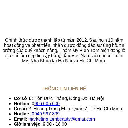
Chính thức được thành lập từ năm 2012, Sau hơn 10 năm
hoạt động và phát triển, nhận được đông đảo sự ủng hộ, tin
tưởng của quý khách hàng, Thẩm Mỹ Viện Tấm hiện đang là
địa chỉ làm đẹp tin cậy hàng đầu Việt Nam với chuỗi Thẩm
Mỹ, Nha Khoa tại Hà Nội và Hồ Chí Minh.
THÔNG TIN LIÊN HỆ
Cơ sở 1 :
Tôn Đức Thắng, Đống Đa, Hà Nội
Hotline:
0
966 605 600
Cơ sở 2:
Hoàng Trọng Mậu, Quận 7, TP Hồ Chí Minh
Hotline:
0949 597 899
Email:
marketing.tambeauty@gmai.com
Giờ làm việc:
9:00 - 18:00