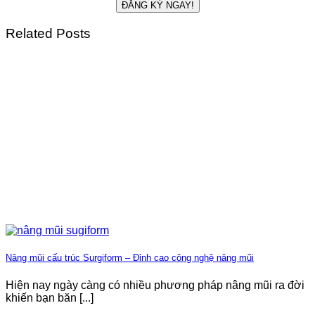
Related Posts
Nâng mũi cấu trúc Surgiform – Đỉnh cao công nghệ nâng mũi
Hiện nay ngày càng có nhiều phương pháp nâng mũi ra đời
khiến bạn băn [...]