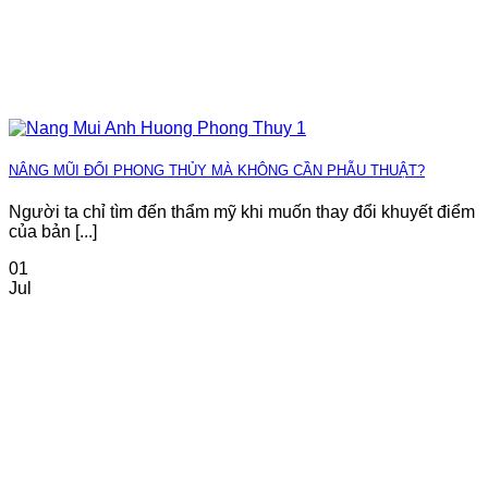
NÂNG MŨI ĐỔI PHONG THỦY MÀ KHÔNG CẦN PHẪU THUẬT?
Người ta chỉ tìm đến thẩm mỹ khi muốn thay đổi khuyết điểm
của bản [...]
01
Jul