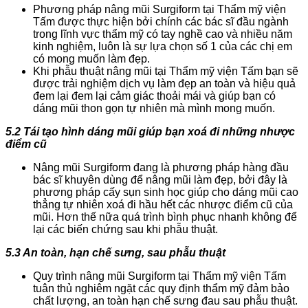
Phương pháp nâng mũi Surgiform tại Thẩm mỹ viện
Tấm được thực hiện bởi chính các bác sĩ đầu ngành
trong lĩnh vực thẩm mỹ có tay nghề cao và nhiều năm
kinh nghiệm, luôn là sự lựa chọn số 1 của các chị em
có mong muốn làm đẹp.
Khi phẫu thuật nâng mũi tại Thẩm mỹ viện Tấm bạn sẽ
được trải nghiệm dịch vụ làm đẹp an toàn và hiệu quả
đem lại đem lại cảm giác thoải mái và giúp bạn có
dáng mũi thon gọn tự nhiên mà mình mong muốn.
5.2 Tái tạo hình dáng mũi giúp bạn xoá đi những nhược
điểm cũ
Nâng mũi Surgiform đang là phương pháp hàng đầu
bác sĩ khuyên dùng để nâng mũi làm đẹp, bởi đây là
phương pháp cấy sụn sinh học giúp cho dáng mũi cao
thẳng tự nhiên xoá đi hầu hết các nhược điểm cũ của
mũi. Hơn thế nữa quá trình bình phục nhanh không để
lại các biến chứng sau khi phẫu thuật.
5.3 An toàn, hạn chế sưng, sau phẫu thuật
Quy trình nâng mũi Surgiform tại Thẩm mỹ viện Tấm
tuân thủ nghiêm ngặt các quy định thẩm mỹ đảm bảo
chất lượng, an toàn hạn chế sưng đau sau phẫu thuật.