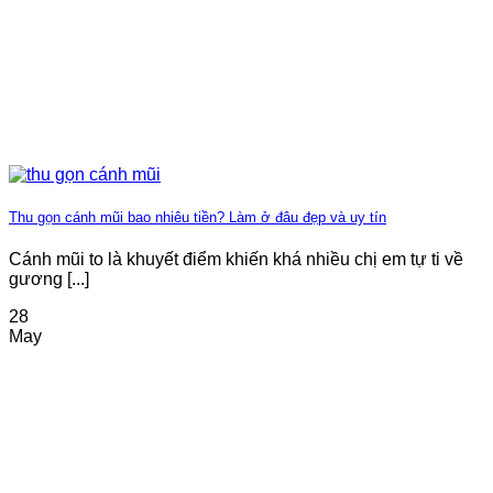
Thu gọn cánh mũi bao nhiêu tiền? Làm ở đâu đẹp và uy tín
Cánh mũi to là khuyết điểm khiến khá nhiều chị em tự ti về
gương [...]
28
May