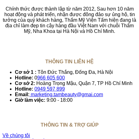
Chính thức được thành lập từ năm 2012, Sau hơn 10 năm
hoạt động và phát triển, nhận được đông đảo sự ủng hộ, tin
tưởng của quý khách hàng, Thẩm Mỹ Viện Tấm hiện đang là
địa chỉ làm đẹp tin cậy hàng đầu Việt Nam với chuỗi Thẩm
Mỹ, Nha Khoa tại Hà Nội và Hồ Chí Minh.
THÔNG TIN LIÊN HỆ
Cơ sở 1 :
Tôn Đức Thắng, Đống Đa, Hà Nội
Hotline:
0
966 605 600
Cơ sở 2:
Hoàng Trọng Mậu, Quận 7, TP Hồ Chí Minh
Hotline:
0949 597 899
Email:
marketing.tambeauty@gmai.com
Giờ làm việc:
9:00 - 18:00
THÔNG TIN & TRỢ GIÚP
Về chúng tôi