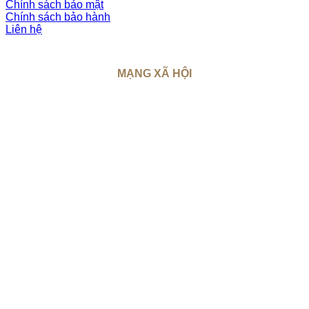
Chính sách bảo mật
Chính sách bảo hành
Liên hệ
MẠNG XÃ HỘI