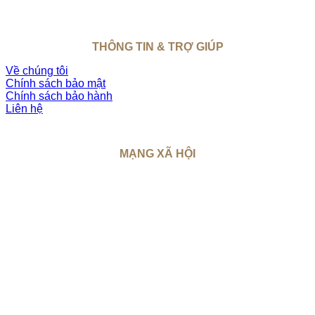
THÔNG TIN & TRỢ GIÚP
Về chúng tôi
Chính sách bảo mật
Chính sách bảo hành
Liên hệ
MẠNG XÃ HỘI