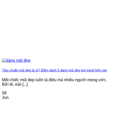
Tiêu chuẩn mũi đẹp là gì? Điểm danh 5 dáng mũi đẹp hot trend hiện nay
Một chiếc mũi đẹp luôn là điều mà nhiều người mong ước.
Bởi lẽ, mũi [...]
08
Jun