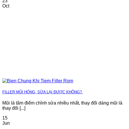
23
Oct
FILLER MŨI HỎNG, SỬA LẠI ĐƯỢC KHÔNG?
Mũi là tâm điểm chỉnh sửa nhiều nhất, thay đổi dáng mũi là
thay đổi [...]
15
Jun