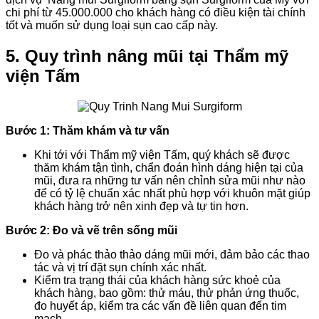
chi phí từ 45.000.000 cho khách hàng có điều kiện tài chính
tốt và muốn sử dụng loại sụn cao cấp này.
5. Quy trình nâng mũi tại Thẩm mỹ
viện Tấm
Bước 1: Thăm khám và tư vấn
Khi tới với Thẩm mỹ viện Tấm, quý khách sẽ được
thăm khám tận tình, chẩn đoán hình dáng hiện tại của
mũi, đưa ra những tư vấn nên chỉnh sửa mũi như nào
để có tỷ lệ chuẩn xác nhất phù hợp với khuôn mặt giúp
khách hàng trở nên xinh đẹp và tự tin hơn.
Bước 2: Đo và vẽ trên sống mũi
Đo và phác thảo thảo dáng mũi mới, đảm bảo các thao
tác và vị trí đặt sụn chính xác nhất.
Kiểm tra trạng thái của khách hàng sức khoẻ của
khách hàng, bao gồm: thử máu, thử phản ứng thuốc,
đo huyết áp, kiểm tra các vấn đề liên quan đến tim
mạch,…