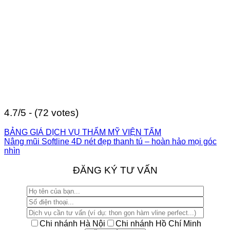
4.7/5 - (72 votes)
BẢNG GIÁ DỊCH VỤ THẨM MỸ VIỆN TẤM
Nâng mũi Softline 4D nét đẹp thanh tú – hoàn hảo mọi góc
nhìn
ĐĂNG KÝ TƯ VẤN
Chi nhánh Hà Nội
Chi nhánh Hồ Chí Minh