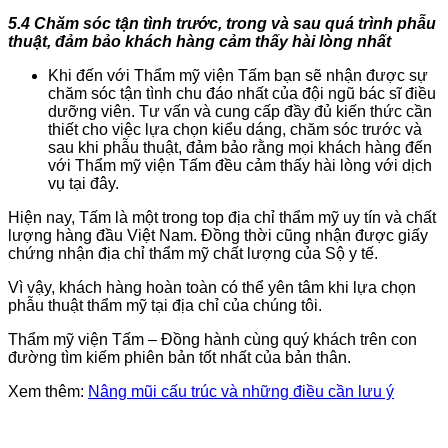
5.4 Chăm sóc tận tình trước, trong và sau quá trình phẫu
thuật, đảm bảo khách hàng cảm thấy hài lòng nhất
Khi đến với Thẩm mỹ viện Tấm bạn sẽ nhận được sự
chăm sóc tận tình chu đáo nhất của đội ngũ bác sĩ điều
dưỡng viên. Tư vấn và cung cấp đầy đủ kiến thức cần
thiết cho việc lựa chọn kiểu dáng, chăm sóc trước và
sau khi phẫu thuật, đảm bảo rằng mọi khách hàng đến
với Thẩm mỹ viện Tấm đều cảm thấy hài lòng với dịch
vụ tại đây.
Hiện nay, Tấm là một trong top địa chỉ thẩm mỹ uy tín và chất
lượng hàng đầu Việt Nam. Đồng thời cũng nhận được giấy
chứng nhận địa chỉ thẩm mỹ chất lượng của Sộ y tế.
Vì vậy, khách hàng hoàn toàn có thể yên tâm khi lựa chọn
phẫu thuật thẩm mỹ tại địa chỉ của chúng tôi.
Thẩm mỹ viện Tấm – Đồng hành cùng quý khách trên con
đường tìm kiếm phiên bản tốt nhất của bản thân.
Xem thêm:
Nâng mũi cấu trúc và những điều cần lưu ý