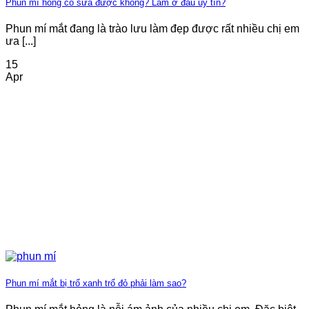
Phun mí hỏng có sửa được không? Làm ở đâu uy tín?
Phun mí mắt đang là trào lưu làm đẹp được rất nhiều chị em
ưa [...]
15
Apr
Phun mí mắt bị trổ xanh trổ đỏ phải làm sao?