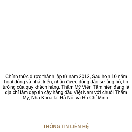
Chính thức được thành lập từ năm 2012, Sau hơn 10 năm
hoạt động và phát triển, nhận được đông đảo sự ủng hộ, tin
tưởng của quý khách hàng, Thẩm Mỹ Viện Tấm hiện đang là
địa chỉ làm đẹp tin cậy hàng đầu Việt Nam với chuỗi Thẩm
Mỹ, Nha Khoa tại Hà Nội và Hồ Chí Minh.
THÔNG TIN LIÊN HỆ