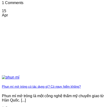
1 Comments
15
Apr
Phun mí mở tròng có tác dụng gì? Có nguy hiểm không?
Phun mí mở tròng là một công nghệ thẩm mỹ chuyển giao từ
Hàn Quốc. [...]