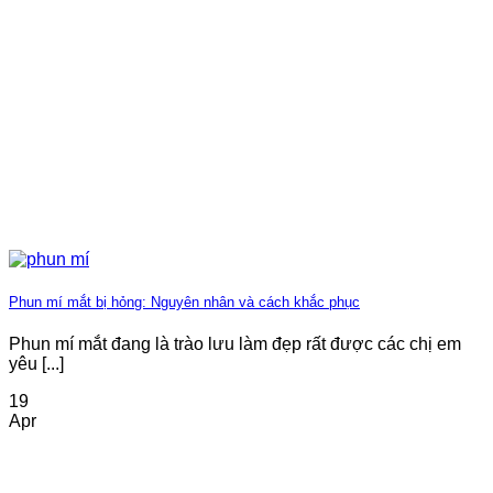
Phun mí mắt bị hỏng: Nguyên nhân và cách khắc phục
Phun mí mắt đang là trào lưu làm đẹp rất được các chị em
yêu [...]
19
Apr