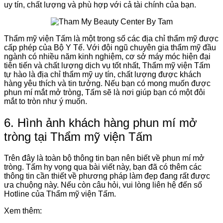
uy tín, chất lượng và phù hợp với cả tài chính của bạn.
Thẩm mỹ viện Tấm là một trong số các địa chỉ thẩm mỹ được
cấp phép của Bộ Y Tế. Với đội ngũ chuyên gia thẩm mỹ đầu
ngành có nhiều năm kinh nghiệm, cơ sở máy móc hiện đại
tiên tiến và chất lượng dịch vụ tốt nhất, Thẩm mỹ viện Tấm
tự hào là địa chỉ thẩm mỹ uy tín, chất lượng được khách
hàng yêu thích và tin tưởng. Nếu bạn có mong muốn được
phun mí mắt mở tròng, Tấm sẽ là nơi giúp bạn có một đôi
mắt to tròn như ý muốn.
6. Hình ảnh khách hàng phun mí mở
tròng tại Thẩm mỹ viện Tấm
Trên đây là toàn bộ thông tin bạn nên biết về phun mí mở
tròng. Tấm hy vọng qua bài viết này, bạn đã có thêm các
thông tin cần thiết về phương pháp làm đẹp đang rất được
ưa chuộng này. Nếu còn câu hỏi, vui lòng liên hệ đến số
Hotline của Thẩm mỹ viện Tấm.
Xem thêm: