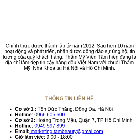
Chính thức được thành lập từ năm 2012, Sau hơn 10 năm
hoạt động và phát triển, nhận được đông đảo sự ủng hộ, tin
tưởng của quý khách hàng, Thẩm Mỹ Viện Tấm hiện đang là
địa chỉ làm đẹp tin cậy hàng đầu Việt Nam với chuỗi Thẩm
Mỹ, Nha Khoa tại Hà Nội và Hồ Chí Minh.
THÔNG TIN LIÊN HỆ
Cơ sở 1 :
Tôn Đức Thắng, Đống Đa, Hà Nội
Hotline:
0
966 605 600
Cơ sở 2:
Hoàng Trọng Mậu, Quận 7, TP Hồ Chí Minh
Hotline:
0949 597 899
Email:
marketing.tambeauty@gmai.com
Giờ làm việc:
9:00 - 18:00