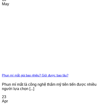
May
Phun mí mắt giá bao nhiêu? Giữ được bao lâu?
Phun mí mắt là công nghệ thẩm mỹ tiên tiến được nhiều
người lựa chọn [...]
23
Apr