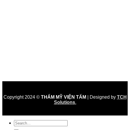
Copyright 2024 ©
THẨM MỸ VIỆN TẤM
| Designed by
TCH
Solutions
.