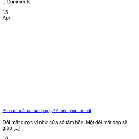
1 Comments
15
Apr
Phun mí mắt có tác dụng gì? Ai nên phun mí mắt
Đôi mắt được ví như cửa sổ tâm hồn. Một đôi mắt đẹp sẽ
giúp [...]
10