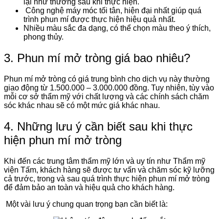
lại như thường sau khi thực hiện.
Công nghệ máy móc tối tân, hiện đại nhất giúp quá
trình phun mí được thực hiện hiệu quả nhất.
Nhiều màu sắc đa dạng, có thể chọn màu theo ý thích,
phong thủy.
3. Phun mí mở tròng giá bao nhiêu?
Phun mí mở tròng có giá trung bình cho dịch vụ này thường
giao động từ 1.500.000 – 3.000.000 đồng. Tuy nhiên, tùy vào
mỗi cơ sở thẩm mỹ với chất lượng và các chính sách chăm
sóc khác nhau sẽ có một mức giá khác nhau.
4. Những lưu ý cần biết sau khi thực
hiện phun mí mở tròng
Khi đến các trung tâm thẩm mỹ lớn và uy tín như Thẩm mỹ
viện Tấm, khách hàng sẽ được tư vấn và chăm sóc kỹ lưỡng
cả trước, trong và sau quá trình thực hiện phun mí mở tròng
để đảm bảo an toàn và hiệu quả cho khách hàng.
Một vài lưu ý chung quan trọng bạn cần biết là: