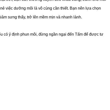
nẻ việc dưỡng môi là vô cùng cần thiết. Bạn nên lựa chọn
 giảm sưng thấy, trở lên mềm mịn và nhanh lành.
Nếu có ý định phun môi, đừng ngần ngại đến Tấm để được tư