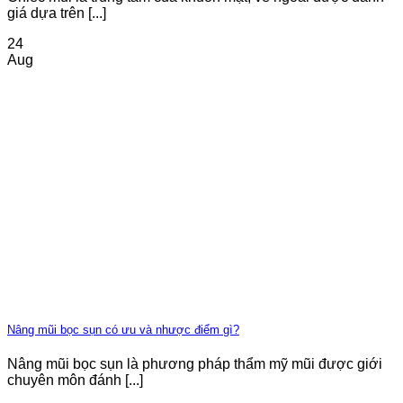
giá dựa trên [...]
24
Aug
Nâng mũi bọc sụn có ưu và nhược điểm gì?
Nâng mũi bọc sụn là phương pháp thẩm mỹ mũi được giới
chuyên môn đánh [...]