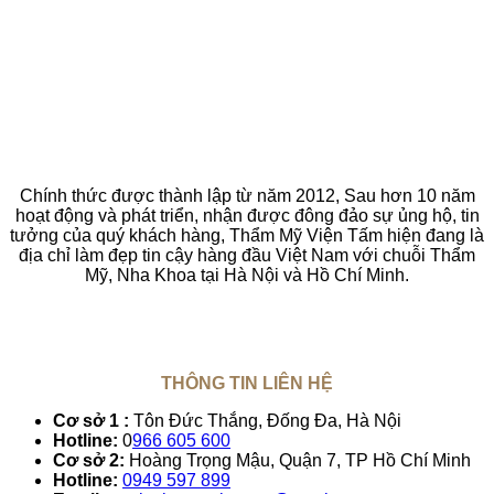
Chính thức được thành lập từ năm 2012, Sau hơn 10 năm
hoạt động và phát triển, nhận được đông đảo sự ủng hộ, tin
tưởng của quý khách hàng, Thẩm Mỹ Viện Tấm hiện đang là
địa chỉ làm đẹp tin cậy hàng đầu Việt Nam với chuỗi Thẩm
Mỹ, Nha Khoa tại Hà Nội và Hồ Chí Minh.
THÔNG TIN LIÊN HỆ
Cơ sở 1 :
Tôn Đức Thắng, Đống Đa, Hà Nội
Hotline:
0
966 605 600
Cơ sở 2:
Hoàng Trọng Mậu, Quận 7, TP Hồ Chí Minh
Hotline:
0949 597 899