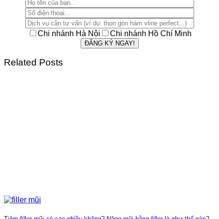
Chi nhánh Hà Nội
Chi nhánh Hồ Chí Minh
Related Posts
Tiêm filler mũi có cao nhiều không? Nâng mũi bằng filler là như thế nào?