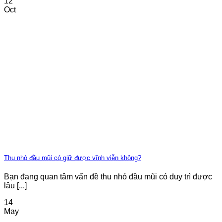
12
Oct
Thu nhỏ đầu mũi có giữ được vĩnh viễn không?
Bạn đang quan tâm vấn đề thu nhỏ đầu mũi có duy trì được
lâu [...]
14
May