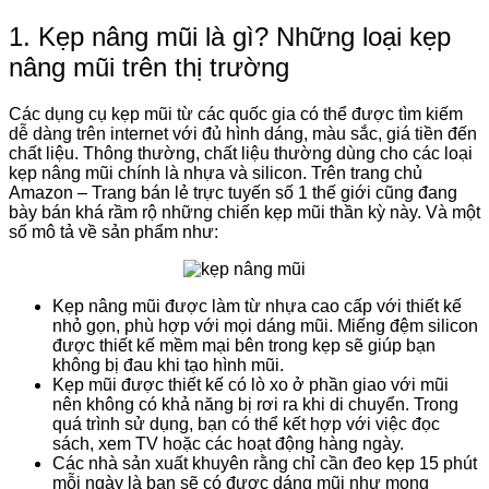
1. Kẹp nâng mũi là gì? Những loại kẹp
nâng mũi trên thị trường
Các dụng cụ kẹp mũi từ các quốc gia có thể được tìm kiếm
dễ dàng trên internet với đủ hình dáng, màu sắc, giá tiền đến
chất liệu. Thông thường, chất liệu thường dùng cho các loại
kẹp nâng mũi chính là nhựa và silicon. Trên trang chủ
Amazon – Trang bán lẻ trực tuyến số 1 thế giới cũng đang
bày bán khá rầm rộ những chiến kẹp mũi thần kỳ này. Và một
số mô tả về sản phẩm như:
Kẹp nâng mũi được làm từ nhựa cao cấp với thiết kế
nhỏ gọn, phù hợp với mọi dáng mũi. Miếng đệm silicon
được thiết kế mềm mại bên trong kẹp sẽ giúp bạn
không bị đau khi tạo hình mũi.
Kẹp mũi được thiết kế có lò xo ở phần giao với mũi
nên không có khả năng bị rơi ra khi di chuyển. Trong
quá trình sử dụng, bạn có thể kết hợp với việc đọc
sách, xem TV hoặc các hoạt động hàng ngày.
Các nhà sản xuất khuyên rằng chỉ cần đeo kẹp 15 phút
mỗi ngày là bạn sẽ có được dáng mũi như mong