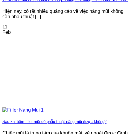
Hiện nay, có rất nhiều quảng cáo về việc nâng mũi không
cần phẫu thuật [...]
11
Feb
Sau khi tiêm filler mũi có phẫu thuật nâng mũi được không?
Chiếc mũi là trung tâm của khuôn mặt, vẻ ngoài được đánh