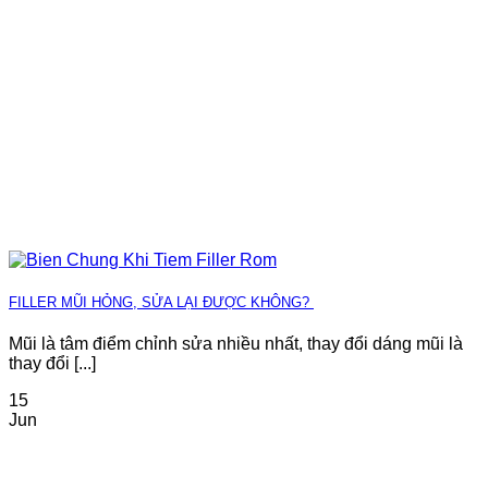
FILLER MŨI HỎNG, SỬA LẠI ĐƯỢC KHÔNG?
Mũi là tâm điểm chỉnh sửa nhiều nhất, thay đổi dáng mũi là
thay đổi [...]
15
Jun