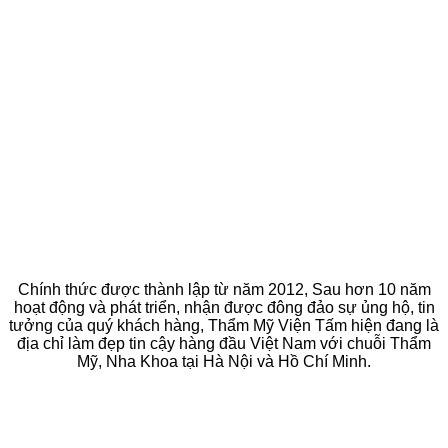
Chính thức được thành lập từ năm 2012, Sau hơn 10 năm
hoạt động và phát triển, nhận được đông đảo sự ủng hộ, tin
tưởng của quý khách hàng, Thẩm Mỹ Viện Tấm hiện đang là
địa chỉ làm đẹp tin cậy hàng đầu Việt Nam với chuỗi Thẩm
Mỹ, Nha Khoa tại Hà Nội và Hồ Chí Minh.