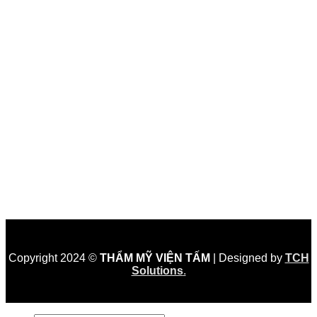
Copyright 2024 ©
THẨM MỸ VIỆN TẤM
| Designed by
TCH
Solutions
.