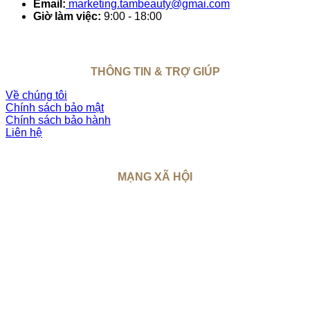
Email:
marketing.tambeauty@gmai.com
Giờ làm việc:
9:00 - 18:00
THÔNG TIN & TRỢ GIÚP
Về chúng tôi
Chính sách bảo mật
Chính sách bảo hành
Liên hệ
MẠNG XÃ HỘI