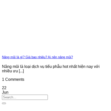
Nâng mũi là gì? Giá bao nhiêu? Ai nên nâng mũi?
Nâng mũi là loại dịch vụ tiểu phẫu hot nhất hiện nay với
nhiều ưu [...]
1 Comments
22
Jun