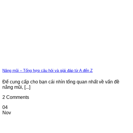
Nâng mũi – Tổng hợp câu hỏi và giải đáp từ A đến Z
Để cung cấp cho bạn cái nhìn tổng quan nhất về vấn đề
nâng mũi, [...]
2 Comments
04
Nov