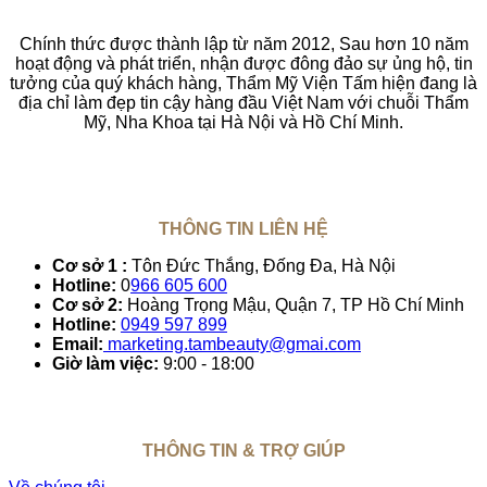
Chính thức được thành lập từ năm 2012, Sau hơn 10 năm
hoạt động và phát triển, nhận được đông đảo sự ủng hộ, tin
tưởng của quý khách hàng, Thẩm Mỹ Viện Tấm hiện đang là
địa chỉ làm đẹp tin cậy hàng đầu Việt Nam với chuỗi Thẩm
Mỹ, Nha Khoa tại Hà Nội và Hồ Chí Minh.
THÔNG TIN LIÊN HỆ
Cơ sở 1 :
Tôn Đức Thắng, Đống Đa, Hà Nội
Hotline:
0
966 605 600
Cơ sở 2:
Hoàng Trọng Mậu, Quận 7, TP Hồ Chí Minh
Hotline:
0949 597 899
Email:
marketing.tambeauty@gmai.com
Giờ làm việc:
9:00 - 18:00
THÔNG TIN & TRỢ GIÚP