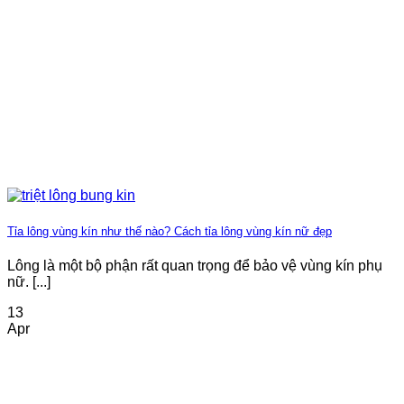
Tỉa lông vùng kín như thế nào? Cách tỉa lông vùng kín nữ đẹp
Lông là một bộ phận rất quan trọng để bảo vệ vùng kín phụ
nữ. [...]
13
Apr