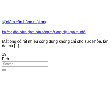
Hướng dẫn cách giảm cân bằng mật ong hiệu quả tại nhà
Mật ong có rất nhiều công dụng không chỉ cho sức khỏe, làn
da mà [...]
19
Feb