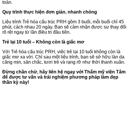
toàn.
Quy trình thực hiện đơn giản, nhanh chóng
Liệu trình Trẻ hóa cấu trúc PRH gồm 3 buổi, mỗi buổi chỉ 45
phút, cách nhau 20 ngày. Bạn sẽ cảm nhận được sự thay đổi
rõ rệt ngay từ lần điều trị đầu tiên.
Trẻ lại 10 tuổi – Không còn là giấc mơ
Với Trẻ hóa cấu trúc PRH, việc trẻ lại 10 tuổi không còn là
giấc mơ xa vời. Chỉ sau một liệu trình, bạn sẽ sở hữu làn da
căng mịn, săn chắc, tươi trẻ và rạng rỡ như thời thanh xuân.
Đừng chần chừ, hãy liên hệ ngay với Thẩm mỹ viện Tấm
để được tư vấn và trải nghiệm phương pháp làm đẹp
thần kỳ này!