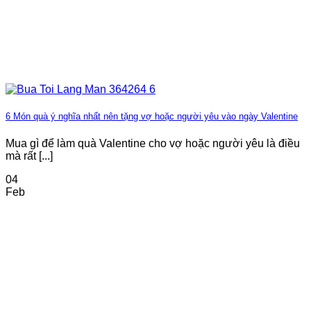
6 Món quà ý nghĩa nhất nên tặng vợ hoặc người yêu vào ngày Valentine
Mua gì để làm quà Valentine cho vợ hoặc người yêu là điều
mà rất [...]
04
Feb