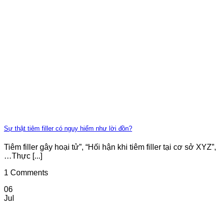
Sự thật tiêm filler có nguy hiểm như lời đồn?
Tiêm filler gây hoại tử”, “Hối hận khi tiêm filler tại cơ sở XYZ”,
…Thực [...]
1 Comments
06
Jul