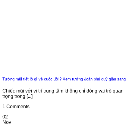
Tướng mũi tiết lộ gì về cuộc đời? Xem tướng đoán phú quý giàu sang
Chiếc mũi với vị trí trung tâm không chỉ đóng vai trò quan
trọng trong [...]
1 Comments
02
Nov