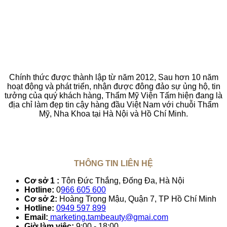
Chính thức được thành lập từ năm 2012, Sau hơn 10 năm
hoạt động và phát triển, nhận được đông đảo sự ủng hộ, tin
tưởng của quý khách hàng, Thẩm Mỹ Viện Tấm hiện đang là
địa chỉ làm đẹp tin cậy hàng đầu Việt Nam với chuỗi Thẩm
Mỹ, Nha Khoa tại Hà Nội và Hồ Chí Minh.
THÔNG TIN LIÊN HỆ
Cơ sở 1 :
Tôn Đức Thắng, Đống Đa, Hà Nội
Hotline:
0
966 605 600
Cơ sở 2:
Hoàng Trọng Mậu, Quận 7, TP Hồ Chí Minh
Hotline:
0949 597 899
Email:
marketing.tambeauty@gmai.com
Giờ làm việc:
9:00 - 18:00