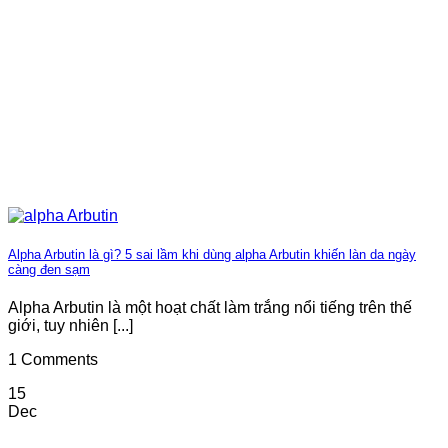
Alpha Arbutin là gì? 5 sai lầm khi dùng alpha Arbutin khiến làn da ngày
càng đen sạm
Alpha Arbutin là một hoạt chất làm trắng nổi tiếng trên thế
giới, tuy nhiên [...]
1 Comments
15
Dec