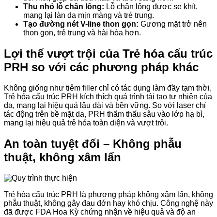
Thu nhỏ lỗ chân lông:
Lỗ chân lông được se khít,
mang lại làn da mịn màng và trẻ trung.
Tạo đường nét V-line thon gọn:
Gương mặt trở nên
thon gọn, trẻ trung và hài hòa hơn.
Lợi thế vượt trội của Trẻ hóa cấu trúc
PRH so với các phương pháp khác
Không giống như tiêm filler chỉ có tác dụng làm đầy tạm thời,
Trẻ hóa cấu trúc PRH kích thích quá trình tái tạo tự nhiên của
da, mang lại hiệu quả lâu dài và bền vững. So với laser chỉ
tác động trên bề mặt da, PRH thẩm thấu sâu vào lớp hạ bì,
mang lại hiệu quả trẻ hóa toàn diện và vượt trội.
An toàn tuyệt đối – Không phẫu
thuật, không xâm lấn
Trẻ hóa cấu trúc PRH là phương pháp không xâm lấn, không
phẫu thuật, không gây đau đớn hay khó chịu. Công nghệ này
đã được FDA Hoa Kỳ chứng nhận về hiệu quả và độ an