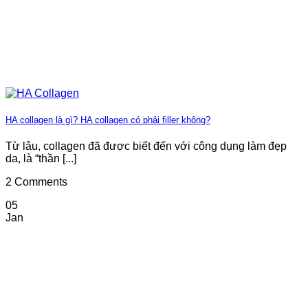
HA collagen là gì? HA collagen có phải filler không?
Từ lâu, collagen đã được biết đến với công dụng làm đẹp
da, là “thần [...]
2 Comments
05
Jan