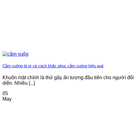
Cằm vuông là gì và cách khắc phục cằm vuông hiệu quả
Khuôn mặt chính là thứ gây ấn tượng đầu tiên cho người đối
diện. Nhiều [...]
05
May