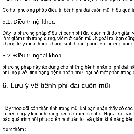
Có hai phương pháp điều trị bệnh phì đại cuốn mũi hiệu quả l
5.1. Điều trị nội khoa
Đây là phương pháp điều trị bệnh phì đại cuốn mũi đơn giản 
làm giảm tình trạng sưng, viêm ở cuốn mũi. Ngoài ra, bạn cũng 
không tự ý mua thuốc kháng sinh hoặc giảm liều, ngưng uống 
5.2. Điều trị ngoại khoa
phương pháp này áp dụng cho những bệnh nhân bị phì đại nặng,
phù hợp với tình trạng bệnh nhân như loại bỏ một phần trong 
6. Lưu ý về bệnh phì đại cuốn mũi
Hãy theo dõi cẩn thận tình trạng mũi khi bạn nhận thấy có cá
trị bệnh ngay khi tình trạng bệnh ở mức độ nhẹ. Ngoài ra, bạ
bảo quá trình hồi phục diễn ra thuận lợi và giảm khả năng bệnh
Xem thêm :