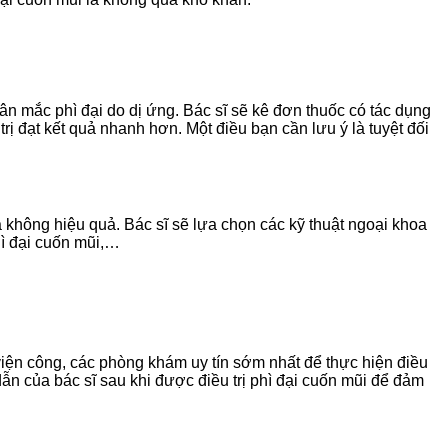
n mắc phì đại do dị ứng. Bác sĩ sẽ kê đơn thuốc có tác dụng
trị đạt kết quả nhanh hơn. Một điều bạn cần lưu ý là tuyệt đối
 không hiệu quả. Bác sĩ sẽ lựa chọn các kỹ thuật ngoại khoa
hì đại cuốn mũi,…
viện công, các phòng khám uy tín sớm nhất để thực hiện điều
n của bác sĩ sau khi được điều trị phì đại cuốn mũi để đảm