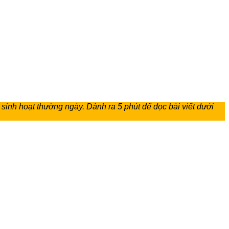
sinh hoạt thường ngày. Dành ra 5 phút để đọc bài viết dưới