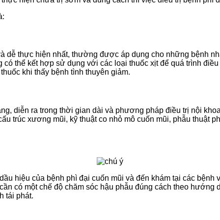
à:
và dễ thực hiện nhất, thường được áp dụng cho những bệnh nhâ
có thể kết hợp sử dụng với các loại thuốc xịt để quá trình điều 
thuốc khi thấy bệnh tình thuyên giảm.
 diễn ra trong thời gian dài và phương pháp điều trị nội khoa
cấu trúc xương mũi, kỹ thuật co nhỏ mô cuốn mũi, phẫu thuật p
c dầu hiệu của bệnh phì đại cuốn mũi và đến khám tại các bệnh 
n cần có một chế độ chăm sóc hậu phẫu đúng cách theo hướng dẫ
 tái phát.