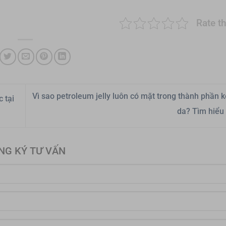
Rate th
Vì sao petroleum jelly luôn có mặt trong thành phần
 tại
da? Tìm hiểu
NG KÝ TƯ VẤN