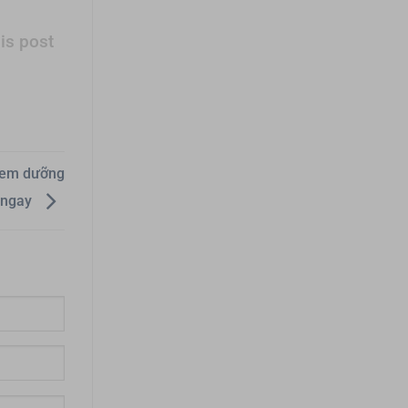
is post
 kem dưỡng
 ngay