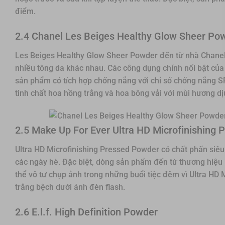
điểm.
2.4 Chanel Les Beiges Healthy Glow Sheer Po
Les Beiges Healthy Glow Sheer Powder đến từ nhà Chanel c
nhiều tông da khác nhau. Các công dụng chính nổi bật củ
sản phẩm có tích hợp chống nắng với chỉ số chống nắng 
tinh chất hoa hồng trắng và hoa bông vải với mùi hương d
2.5 Make Up For Ever Ultra HD Microfinishing 
Ultra HD Microfinishing Pressed Powder có chất phấn siê
các ngày hè. Đặc biệt, dòng sản phẩm đến từ thương hiệu
thể vô tư chụp ảnh trong những buổi tiệc đêm vì Ultra HD
trắng bệch dưới ánh đèn flash.
2.6 E.l.f. High Definition Powder