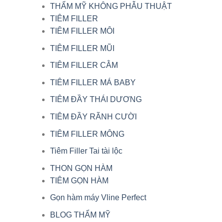
THẨM MỸ KHÔNG PHẪU THUẬT
TIÊM FILLER
TIÊM FILLER MÔI
TIÊM FILLER MŨI
TIÊM FILLER CẰM
TIÊM FILLER MÁ BABY
TIÊM ĐẦY THÁI DƯƠNG
TIÊM ĐẦY RÃNH CƯỜI
TIÊM FILLER MÔNG
Tiêm Filler Tai tài lộc
THON GỌN HÀM
TIÊM GỌN HÀM
Gọn hàm máy Vline Perfect
BLOG THẨM MỸ