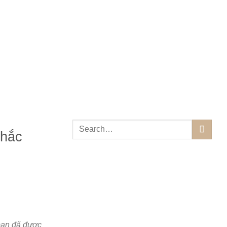
khắc
bạn đã được