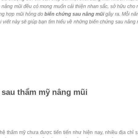
p nâng mũi đều có mong muốn cải thiện nhan sắc, sở hữu cho
ờng hợp mũi hỏng do
biến chứng sau nâng mũi
gây ra. Mỗi n
i viết này sẽ giúp bạn tìm hiểu về những biến chứng sau nâng 
 sau thẩm mỹ nâng mũi
hệ thẩm mỹ chưa được tiến tiến như hiện nay, nhiều địa chỉ 