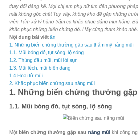
thay đổi đáng kể. Mọi chị em phụ nữ tìm đến phương phá
mặt không góc chết Tuy vậy, không khó để gặp những trư
viện Tấm xử lý hàng trăm ca khắc phục dáng mũi hỏng. Bà
khắc phục những biến chứng đó. Hãy cùng tham khảo nhé.
Nội dung bài viết
ẩn
1. Những biến chứng thường gặp sau thẩm mỹ nâng mũi
1.1. Mũi bóng đỏ, tụt sóng, lộ sóng
1.2. Thủng đầu mũi, mũi lòi sụn
1.3. Mũi lệch, mũi biến dạng
1.4 Hoại tử mũi
2. Khắc phục biến chứng sau nâng mũi
1. Những biến chứng thường gặp
1.1. Mũi bóng đỏ, tụt sóng, lộ sóng
Một
biến chứng thường gặp sau
nâng mũi
khi công ng