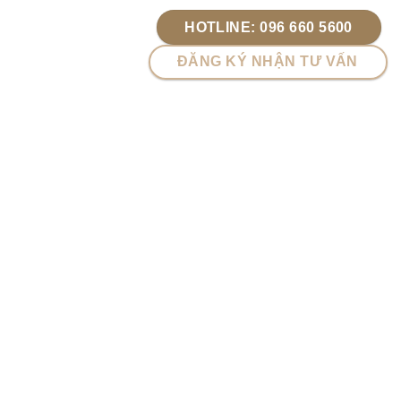
HOTLINE: 096 660 5600
ĐĂNG KÝ NHẬN TƯ VẤN