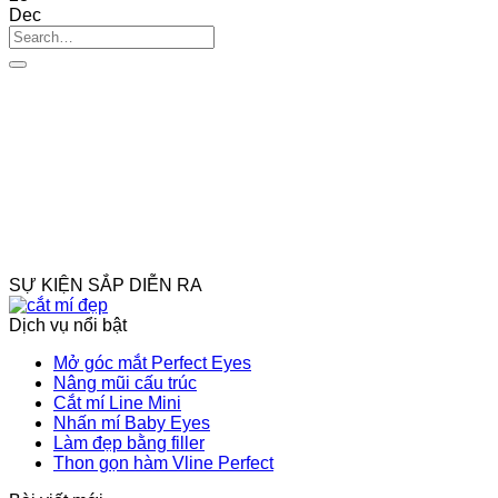
Dec
SỰ KIỆN SẮP DIỄN RA
Dịch vụ nổi bật
Mở góc mắt Perfect Eyes
Nâng mũi cấu trúc
Cắt mí Line Mini
Nhấn mí Baby Eyes
Làm đẹp bằng filler
Thon gọn hàm Vline Perfect