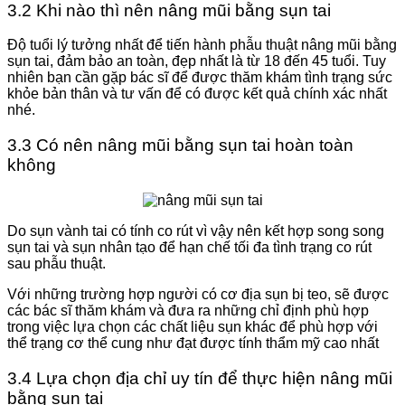
3.2 Khi nào thì nên nâng mũi bằng sụn tai
Độ tuổi lý tưởng nhất để tiến hành phẫu thuật nâng mũi bằng
sụn tai, đảm bảo an toàn, đẹp nhất là từ 18 đến 45 tuổi. Tuy
nhiên bạn cần gặp bác sĩ để được thăm khám tình trạng sức
khỏe bản thân và tư vấn để có được kết quả chính xác nhất
nhé.
3.3 Có nên nâng mũi bằng sụn tai hoàn toàn
không
Do sụn vành tai có tính co rút vì vậy nên kết hợp song song
sụn tai và sụn nhân tạo để hạn chế tối đa tình trạng co rút
sau phẫu thuật.
Với những trường hợp người có cơ địa sụn bị teo, sẽ được
các bác sĩ thăm khám và đưa ra những chỉ định phù hợp
trong việc lựa chọn các chất liệu sụn khác để phù hợp với
thể trạng cơ thể cung như đạt được tính thẩm mỹ cao nhất
3.4 Lựa chọn địa chỉ uy tín để thực hiện nâng mũi
bằng sụn tai