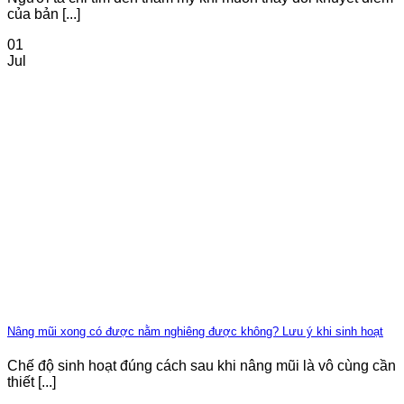
của bản [...]
01
Jul
Nâng mũi xong có được nằm nghiêng được không? Lưu ý khi sinh hoạt
Chế độ sinh hoạt đúng cách sau khi nâng mũi là vô cùng cần
thiết [...]