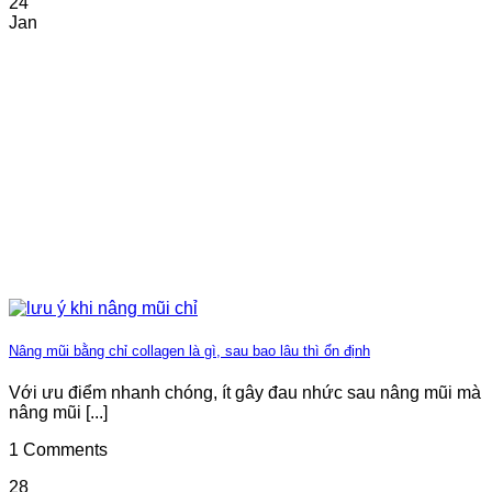
24
Jan
Nâng mũi bằng chỉ collagen là gì, sau bao lâu thì ổn định
Với ưu điểm nhanh chóng, ít gây đau nhức sau nâng mũi mà
nâng mũi [...]
1 Comments
28