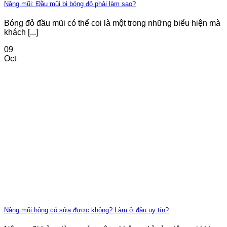
Nâng mũi: Đầu mũi bị bóng đỏ phải làm sao?
Bóng đỏ đầu mũi có thể coi là một trong những biểu hiện mà
khách [...]
09
Oct
Nâng mũi hỏng có sửa được không? Làm ở đâu uy tín?