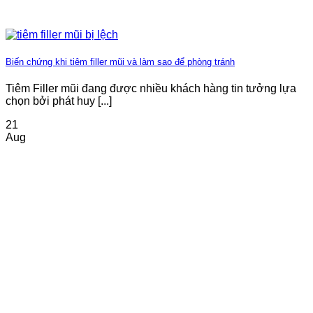
Biến chứng khi tiêm filler mũi và làm sao để phòng tránh
Tiêm Filler mũi đang được nhiều khách hàng tin tưởng lựa
chọn bởi phát huy [...]
21
Aug