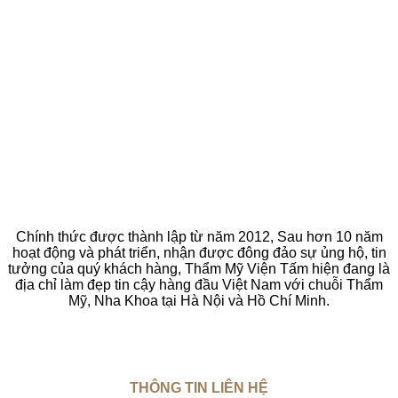
Chính thức được thành lập từ năm 2012, Sau hơn 10 năm
hoạt động và phát triển, nhận được đông đảo sự ủng hộ, tin
tưởng của quý khách hàng, Thẩm Mỹ Viện Tấm hiện đang là
địa chỉ làm đẹp tin cậy hàng đầu Việt Nam với chuỗi Thẩm
Mỹ, Nha Khoa tại Hà Nội và Hồ Chí Minh.
THÔNG TIN LIÊN HỆ