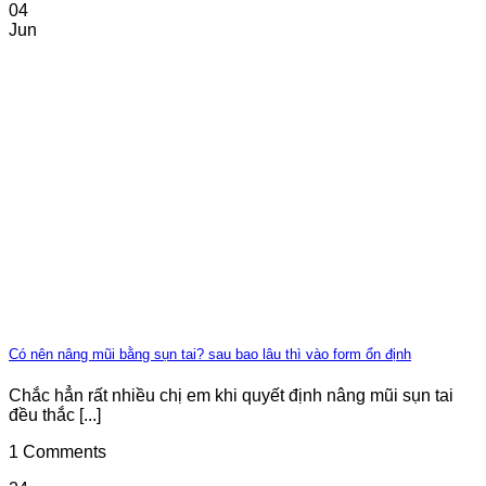
04
Jun
Có nên nâng mũi bằng sụn tai? sau bao lâu thì vào form ổn định
Chắc hẳn rất nhiều chị em khi quyết định nâng mũi sụn tai
đều thắc [...]
1 Comments