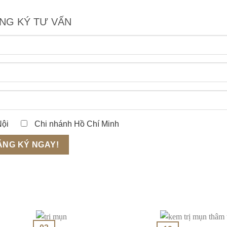
NG KÝ TƯ VẤN
Nội
Chi nhánh Hồ Chí Minh