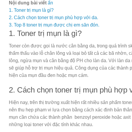
Nội dung bài viết
ẩn
1. Toner trị mụn là gì?
2. Cách chọn toner trị mụn phù hợp với da.
3. Top 8 toner trị mụn được chị em săn đón.
1. Toner trị mụn là gì?
Toner còn được gọi là nước cân bằng da, trong quá trình 
thẩm thấu vào lỗ chân lông và loại bỏ tất cả các bã nhờn, 
lông, ngừa mụn và cân bằng độ PH cho làn da. Với làn da 
sẽ giúp hỗ trợ trị mụn hiệu quả. Công dụng của các thành 
hiện của mụn đầu đen hoặc mụn cám.
2. Cách chọn toner trị mụn phù hợp v
Hiện nay, trên thị trường xuất hiện rất nhiều sản phẩm to
nên thu hẹp phạm vi lựa chọn bằng cách xác định bản thân 
mụn cần chứa các thành phần benzoyl peroxide hoặc axit s
những loại toner với đặc tính khác nhau.