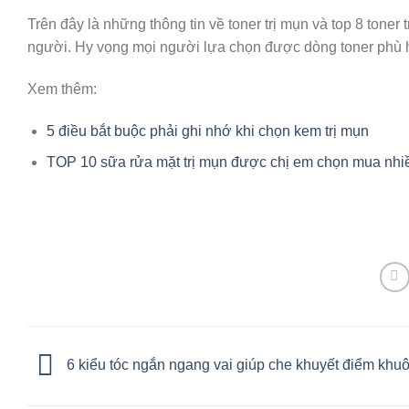
Trên đây là những thông tin về toner trị mụn và top 8 tone
người. Hy vọng mọi người lựa chọn được dòng toner phù 
Xem thêm:
5 điều bắt buộc phải ghi nhớ khi chọn kem trị mụn
TOP 10 sữa rửa mặt trị mụn được chị em chọn mua nhi
6 kiểu tóc ngắn ngang vai giúp che khuyết điểm khu