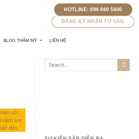
HOTLINE: 096 660 5600
ĐĂNG KÝ NHẬN TƯ VẤN
BLOG THẨM MỸ
LIÊN HỆ
 chăm sóc
à cách lựa
 săn đón.
SỰ KIỆN SẮP DIỄN RA