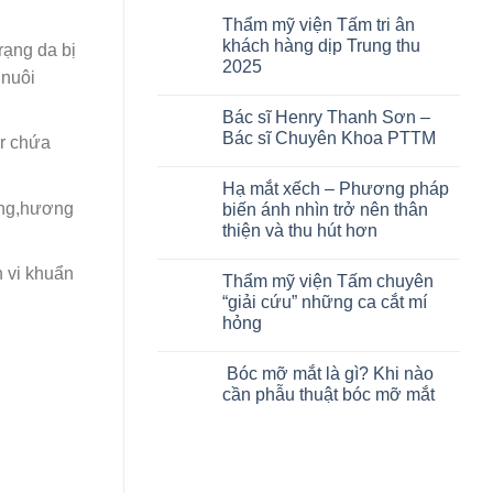
Thẩm mỹ viện Tấm tri ân
khách hàng dịp Trung thu
rạng da bị
2025
 nuôi
Bác sĩ Henry Thanh Sơn –
Bác sĩ Chuyên Khoa PTTM
er chứa
Hạ mắt xếch – Phương pháp
áng,hương
biến ánh nhìn trở nên thân
thiện và thu hút hơn
 vi khuẩn
Thẩm mỹ viện Tấm chuyên
“giải cứu” những ca cắt mí
hỏng
Bóc mỡ mắt là gì? Khi nào
cần phẫu thuật bóc mỡ mắt